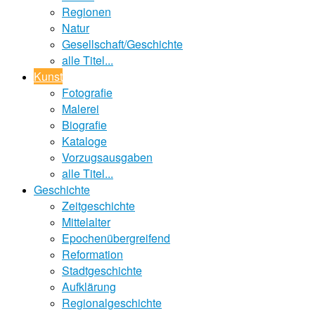
Regionen
Natur
Gesellschaft/Geschichte
alle Titel...
Kunst
Fotografie
Malerei
Biografie
Kataloge
Vorzugsausgaben
alle Titel...
Geschichte
Zeitgeschichte
Mittelalter
Epochenübergreifend
Reformation
Stadtgeschichte
Aufklärung
Regionalgeschichte