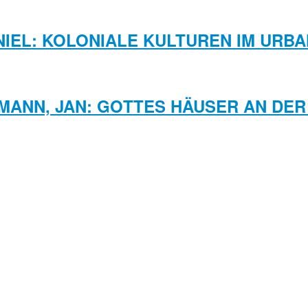
NIEL: KOLONIALE KULTUREN IM URB
ANN, JAN: GOTTES HÄUSER AN DER