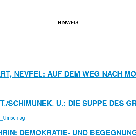
HINWEIS
RT, NEVFEL: AUF DEM WEG NACH M
 T./SCHIMUNEK, U.: DIE SUPPE DES 
HRIN: DEMOKRATIE- UND BEGEGNU