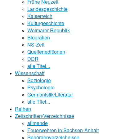
Frühe Neuzeit
Landesgeschichte
Kaiserreich
Kulturgeschichte
Weimarer Republik
Biografien
NS-Zeit
Quelleneditionen
DDR
alle Titel...
Wissenschaft
Soziologie
Psychologie
Germanistik/Literatur
alle Titel...
Reihen
Zeitschriften/Verzeichnisse
allmende
Feuerwehren in Sachsen-Anhalt
Behördenverzeichnisse