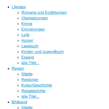
Literatur
Romane und Erzählungen
Übersetzungen
Krimis
Erinnerungen
Lyrik
Humor
Lesebuch
Kinder- und Jugendbuch
Essays
alle Titel...
Reisen
Städte
Regionen
Kultur/Geschichte
Reiseberichte
alle Titel...
Bildband
Städte