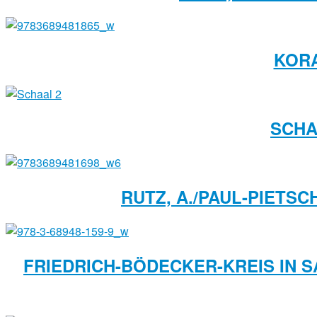
KOR
SCHA
RUTZ, A./PAUL-PIETSC
FRIEDRICH-BÖDECKER-KREIS IN S