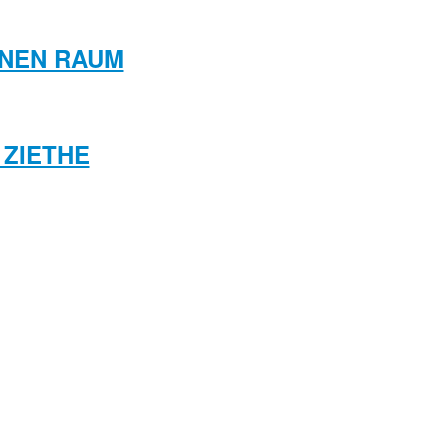
ANEN RAUM
 ZIETHE