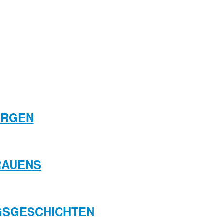
ORGEN
GRAUENS
NGSGESCHICHTEN