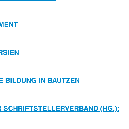
MENT
RSIEN
LE BILDUNG IN BAUTZEN
R SCHRIFTSTELLERVERBAND (HG.):