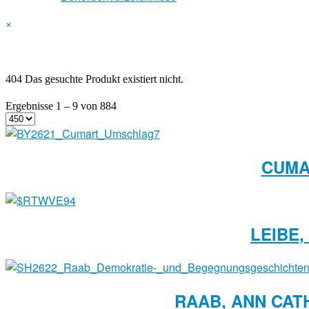
×
404 Das gesuchte Produkt existiert nicht.
Ergebnisse 1 – 9 von 884
CUMA
LEIBE,
RAAB, ANN CAT