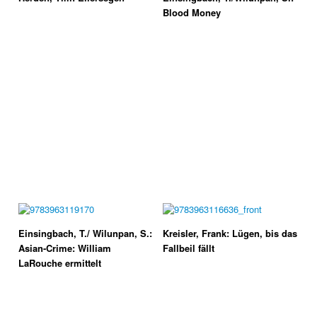
Blood Money
Einsingbach, T./ Wilunpan, S.:
Kreisler, Frank: Lügen, bis das
Asian-Crime: William
Fallbeil fällt
LaRouche ermittelt