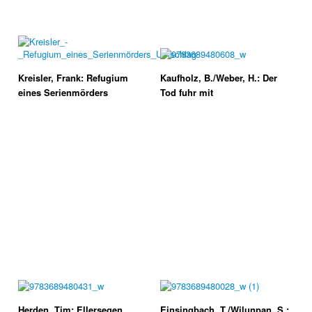
Kreisler, Frank: Refugium
Kaufholz, B./Weber, H.: Der
eines Serienmörders
Tod fuhr mit
Herden, Tim: Ellersegen
Einsingbach, T./Wilunpan, S.: