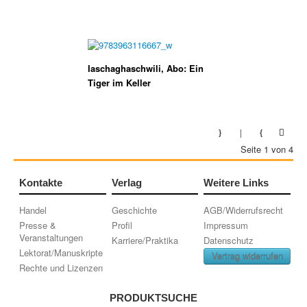
Iaschaghaschwili, Abo: Ein
Tiger im Keller
Seite 1 von 4
Kontakte
Verlag
Weitere Links
Handel
Geschichte
AGB/Widerrufsrecht
Presse &
Profil
Impressum
Veranstaltungen
Karriere/Praktika
Datenschutz
Lektorat/Manuskripte
Vertrag widerrufen
Rechte und Lizenzen
PRODUKTSUCHE