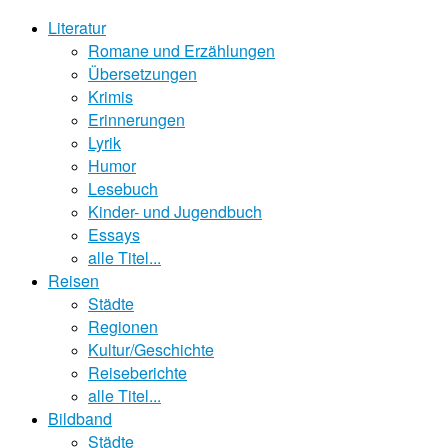
Literatur
Romane und Erzählungen
Übersetzungen
Krimis
Erinnerungen
Lyrik
Humor
Lesebuch
Kinder- und Jugendbuch
Essays
alle Titel...
Reisen
Städte
Regionen
Kultur/Geschichte
Reiseberichte
alle Titel...
Bildband
Städte