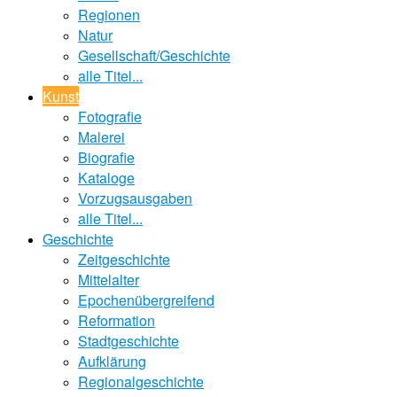
Regionen
Natur
Gesellschaft/Geschichte
alle Titel...
Kunst
Fotografie
Malerei
Biografie
Kataloge
Vorzugsausgaben
alle Titel...
Geschichte
Zeitgeschichte
Mittelalter
Epochenübergreifend
Reformation
Stadtgeschichte
Aufklärung
Regionalgeschichte