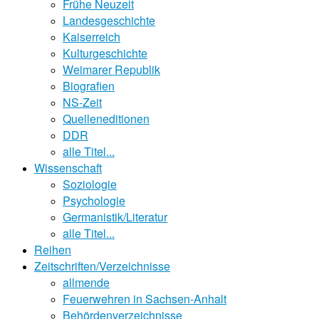
Frühe Neuzeit
Landesgeschichte
Kaiserreich
Kulturgeschichte
Weimarer Republik
Biografien
NS-Zeit
Quelleneditionen
DDR
alle Titel...
Wissenschaft
Soziologie
Psychologie
Germanistik/Literatur
alle Titel...
Reihen
Zeitschriften/Verzeichnisse
allmende
Feuerwehren in Sachsen-Anhalt
Behördenverzeichnisse