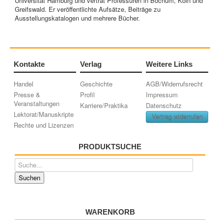
Universität Hamburg und vertrat Professuren in Bochum, Köln und
Greifswald. Er veröffentlichte Aufsätze, Beiträge zu
Ausstellungskatalogen und mehrere Bücher.
Kontakte
Verlag
Weitere Links
Handel
Geschichte
AGB/Widerrufsrecht
Presse &
Profil
Impressum
Veranstaltungen
Karriere/Praktika
Datenschutz
Lektorat/Manuskripte
Vertrag widerrufen
Rechte und Lizenzen
PRODUKTSUCHE
WARENKORB