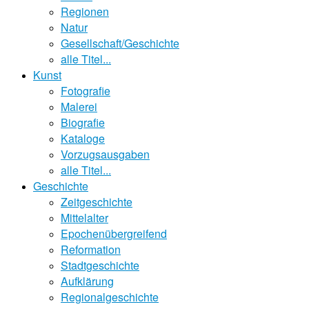
Regionen
Natur
Gesellschaft/Geschichte
alle Titel...
Kunst
Fotografie
Malerei
Biografie
Kataloge
Vorzugsausgaben
alle Titel...
Geschichte
Zeitgeschichte
Mittelalter
Epochenübergreifend
Reformation
Stadtgeschichte
Aufklärung
Regionalgeschichte