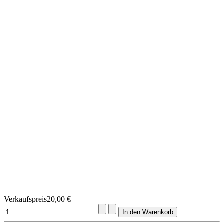
Verkaufspreis
20,00 €