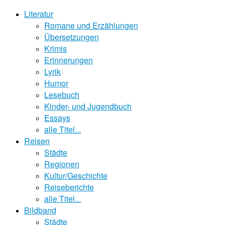
Literatur
Romane und Erzählungen
Übersetzungen
Krimis
Erinnerungen
Lyrik
Humor
Lesebuch
Kinder- und Jugendbuch
Essays
alle Titel...
Reisen
Städte
Regionen
Kultur/Geschichte
Reiseberichte
alle Titel...
Bildband
Städte