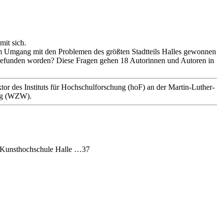
mit sich.
 im Umgang mit den Problemen des größten Stadtteils Halles gewonnen
s gefunden worden? Diese Fragen gehen 18 Autorinnen und Autoren in
ktor des Instituts für Hochschulforschung (hoF) an der Martin-Luther-
erg (WZW).
in Kunsthochschule Halle …37