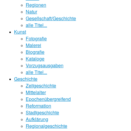
Regionen
Natur
Gesellschaft/Geschichte
alle Titel...
Kunst
Fotografie
Malerei
Biografie
Kataloge
Vorzugsausgaben
alle Titel...
Geschichte
Zeitgeschichte
Mittelalter
Epochenübergreifend
Reformation
Stadtgeschichte
Aufklärung
Regionalgeschichte