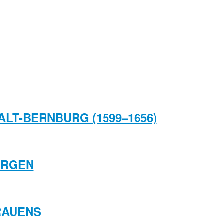
ALT-BERNBURG (1599–1656)
ORGEN
GRAUENS