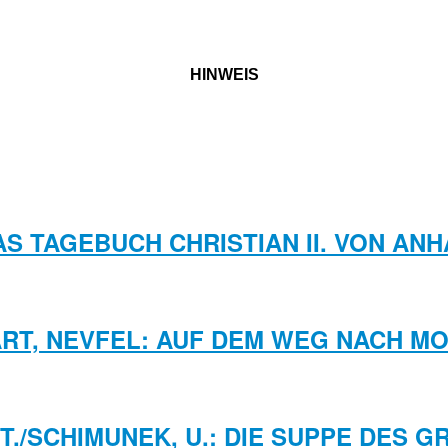
HINWEIS
DAS TAGEBUCH CHRISTIAN II. VON ANH
RT, NEVFEL: AUF DEM WEG NACH M
 T./SCHIMUNEK, U.: DIE SUPPE DES 