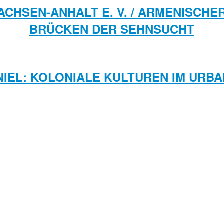
ACHSEN-ANHALT E. V. / ARMENISCHE
BRÜCKEN DER SEHNSUCHT
NIEL: KOLONIALE KULTUREN IM URB