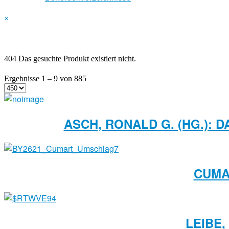
×
404 Das gesuchte Produkt existiert nicht.
Ergebnisse 1 – 9 von 885
ASCH, RONALD G. (HG.): 
CUMA
LEIBE,