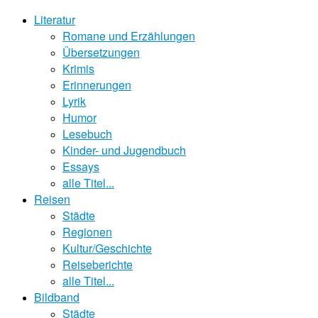
Literatur
Romane und Erzählungen
Übersetzungen
Krimis
Erinnerungen
Lyrik
Humor
Lesebuch
Kinder- und Jugendbuch
Essays
alle Titel...
Reisen
Städte
Regionen
Kultur/Geschichte
Reiseberichte
alle Titel...
Bildband
Städte