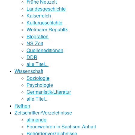
Frühe Neuzeit
Landesgeschichte
Kaiserreich
Kulturgeschichte
Weimarer Republik
Biografien
NS-Zeit
Quelleneditionen
DDR
alle Titel...
Wissenschaft
Soziologie
Psychologie
Germanistik/Literatur
alle Titel...
Reihen
Zeitschriften/Verzeichnisse
allmende
Feuerwehren in Sachsen-Anhalt
Behördenverzeichnisse