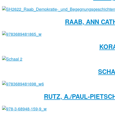
RAAB, ANN CAT
KOR
SCHA
RUTZ, A./PAUL-PIETSC