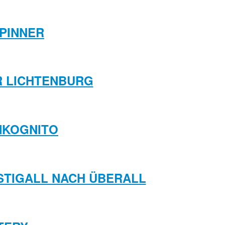
PINNER
ER LICHTENBURG
INKOGNITO
OSTIGALL NACH ÜBERALL