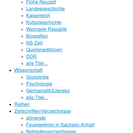
Frühe Neuzeit
Landesgeschichte
Kaiserreich
Kulturgeschichte
Weimarer Republik
Biografien
NS-Zeit
Quelleneditionen
DDR
alle Titel...
Wissenschaft
Soziologie
Psychologie
Germanistik/Literatur
alle Titel...
Reihen
Zeitschriften/Verzeichnisse
allmende
Feuerwehren in Sachsen-Anhalt
Behördenverzeichnisse