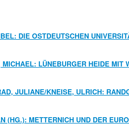
RBEL: DIE OSTDEUTSCHEN UNIVERSI
 MICHAEL: LÜNEBURGER HEIDE MIT
AD, JULIANE/KNEISE, ULRICH: RAND
N (HG.): METTERNICH UND DER EUR