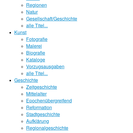
Regionen
Natur
Gesellschaft/Geschichte
alle Titel...
Kunst
Fotografie
Malerei
Biografie
Kataloge
Vorzugsausgaben
alle Titel...
Geschichte
Zeitgeschichte
Mittelalter
Epochenübergreifend
Reformation
Stadtgeschichte
Aufklärung
Regionalgeschichte