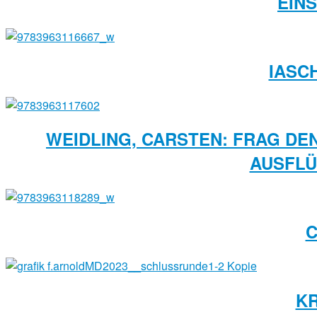
EINS
IASC
WEIDLING, CARSTEN: FRAG DEN
AUSFLÜ
C
KR