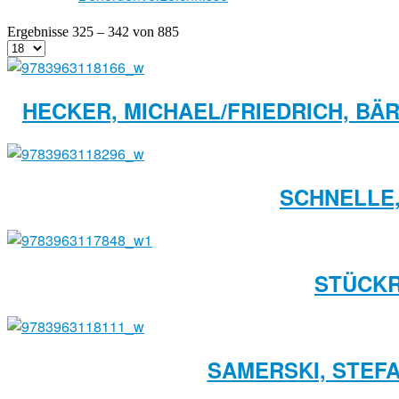
Ergebnisse 325 – 342 von 885
HECKER, MICHAEL/FRIEDRICH, BÄ
SCHNELLE,
STÜCKR
SAMERSKI, STEFA