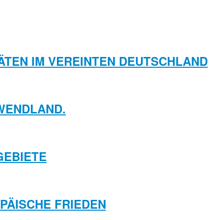
TÄTEN IM VEREINTEN DEUTSCHLAND
 WENDLAND.
GEBIETE
OPÄISCHE FRIEDEN