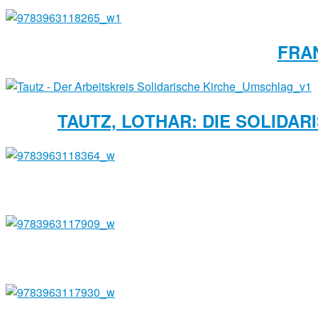
FRA
TAUTZ, LOTHAR: DIE SOLIDA