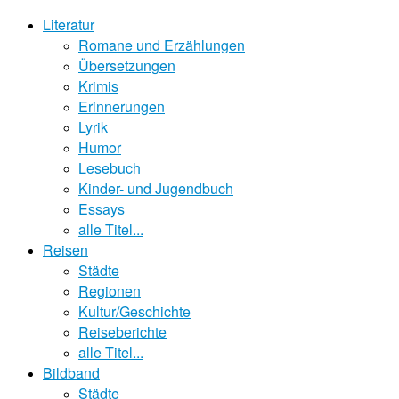
Literatur
Romane und Erzählungen
Übersetzungen
Krimis
Erinnerungen
Lyrik
Humor
Lesebuch
Kinder- und Jugendbuch
Essays
alle Titel...
Reisen
Städte
Regionen
Kultur/Geschichte
Reiseberichte
alle Titel...
Bildband
Städte