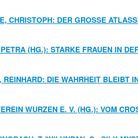
E, CHRISTOPH: DER GROSSE ATLASS
PETRA (HG.): STARKE FRAUEN IN D
 REINHARD: DIE WAHRHEIT BLEIBT 
EREIN WURZEN E. V. (HG.): VOM CR