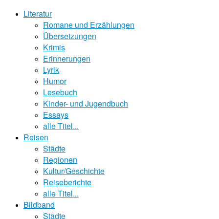
Literatur
Romane und Erzählungen
Übersetzungen
Krimis
Erinnerungen
Lyrik
Humor
Lesebuch
Kinder- und Jugendbuch
Essays
alle Titel...
Reisen
Städte
Regionen
Kultur/Geschichte
Reiseberichte
alle Titel...
Bildband
Städte