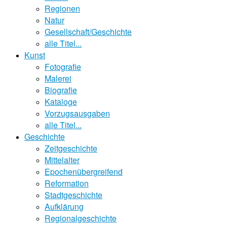
Regionen
Natur
Gesellschaft/Geschichte
alle Titel...
Kunst
Fotografie
Malerei
Biografie
Kataloge
Vorzugsausgaben
alle Titel...
Geschichte
Zeitgeschichte
Mittelalter
Epochenübergreifend
Reformation
Stadtgeschichte
Aufklärung
Regionalgeschichte