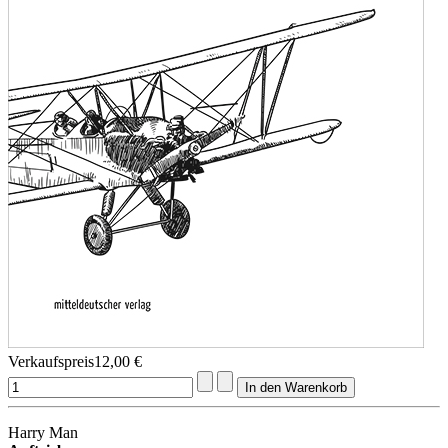
Verkaufspreis
12,00 €
Harry Man