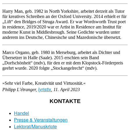
Harry Man, geb. 1982 in North Yorkshire, arbeitet derzeit als Tutor
für kreatives Schreiben an der Oxford University. 2014 erhielt er für
„Lift“ den Bridges of Struga Award. Er war Wordsworth Trust poet
in residence, 2019/2020 war er Artist in Residence am Institut für
moderne Kunst in Middlesbrough. Seine Gedichte wurden unter
anderem ins Deutsche, Chinesische und Mazedonische übersetzt.
Marco Organo, geb. 1980 in Merseburg, arbeitet als Dichter und
Übersetzer in Halle (Saale). 2015 erschien sein Band
„Dorfschönheit“ (mdv), für den er mit dem Klopstock-Förderpreis
geehrt wurde. 2020 folgte „Stockangelrecht“ (mdv).
»Sehr viel Farbe, Kreativität und Virtuosität.«
lyristix
Philipp L’étranger,
, 11. April 2023
KONTAKTE
Handel
Presse & Veranstaltungen
Lektorat/Manuskripte