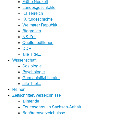
Frühe Neuzeit
Landesgeschichte
Kaiserreich
Kulturgeschichte
Weimarer Republik
Biografien
NS-Zeit
Quelleneditionen
DDR
alle Titel...
Wissenschaft
Soziologie
Psychologie
Germanistik/Literatur
alle Titel...
Reihen
Zeitschriften/Verzeichnisse
allmende
Feuerwehren in Sachsen-Anhalt
Behördenverzeichnisse