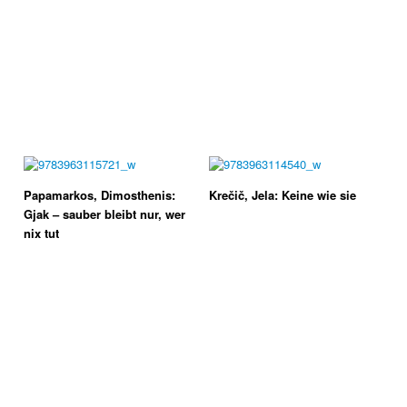
Papamarkos, Dimosthenis:
Krečič, Jela: Keine wie sie
Gjak – sauber bleibt nur, wer
nix tut