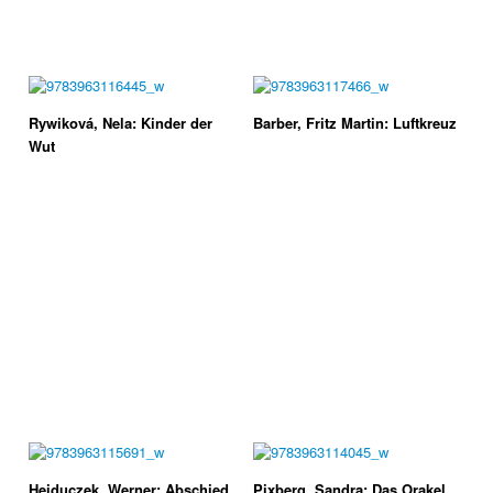
Rywiková, Nela: Kinder der
Barber, Fritz Martin: Luftkreuz
Wut
Heiduczek, Werner: Abschied
Pixberg, Sandra: Das Orakel