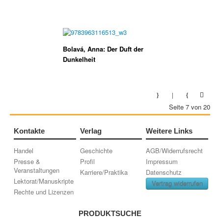
Bolavá, Anna: Der Duft der
Dunkelheit
Seite 7 von 20
Kontakte
Verlag
Weitere Links
Handel
Geschichte
AGB/Widerrufsrecht
Presse &
Profil
Impressum
Veranstaltungen
Karriere/Praktika
Datenschutz
Lektorat/Manuskripte
Vertrag widerrufen
Rechte und Lizenzen
PRODUKTSUCHE