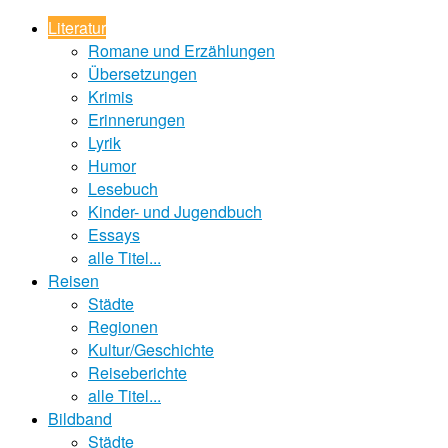
Literatur
Romane und Erzählungen
Übersetzungen
Krimis
Erinnerungen
Lyrik
Humor
Lesebuch
Kinder- und Jugendbuch
Essays
alle Titel...
Reisen
Städte
Regionen
Kultur/Geschichte
Reiseberichte
alle Titel...
Bildband
Städte