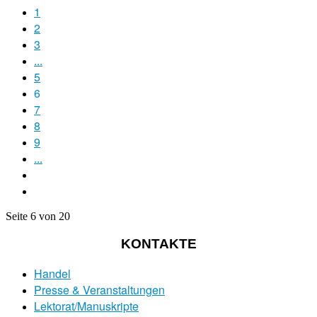
1
2
3
...
5
6
7
8
9
...
Seite 6 von 20
KONTAKTE
Handel
Presse & Veranstaltungen
Lektorat/Manuskripte