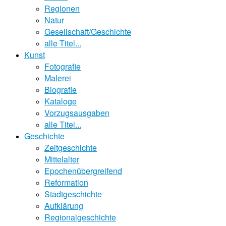
Regionen
Natur
Gesellschaft/Geschichte
alle Titel...
Kunst
Fotografie
Malerei
Biografie
Kataloge
Vorzugsausgaben
alle Titel...
Geschichte
Zeitgeschichte
Mittelalter
Epochenübergreifend
Reformation
Stadtgeschichte
Aufklärung
Regionalgeschichte