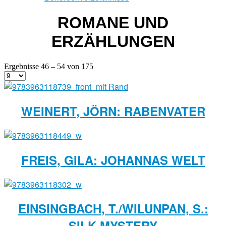
ROMANE UND
ERZÄHLUNGEN
Ergebnisse 46 – 54 von 175
WEINERT, JÖRN: RABENVATER
FREIS, GILA: JOHANNAS WELT
EINSINGBACH, T./WILUNPAN, S.:
SILK MYSTERY