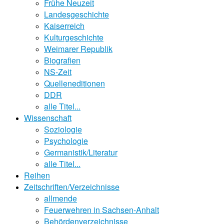
Frühe Neuzeit
Landesgeschichte
Kaiserreich
Kulturgeschichte
Weimarer Republik
Biografien
NS-Zeit
Quelleneditionen
DDR
alle Titel...
Wissenschaft
Soziologie
Psychologie
Germanistik/Literatur
alle Titel...
Reihen
Zeitschriften/Verzeichnisse
allmende
Feuerwehren in Sachsen-Anhalt
Behördenverzeichnisse