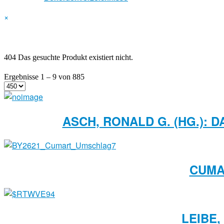
×
404 Das gesuchte Produkt existiert nicht.
Ergebnisse 1 – 9 von 885
ASCH, RONALD G. (HG.): 
CUMA
LEIBE,