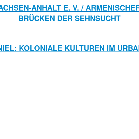
ACHSEN-ANHALT E. V. / ARMENISCHE
BRÜCKEN DER SEHNSUCHT
NIEL: KOLONIALE KULTUREN IM URB