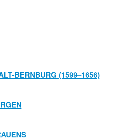
ALT-BERNBURG (1599–1656)
ORGEN
GRAUENS