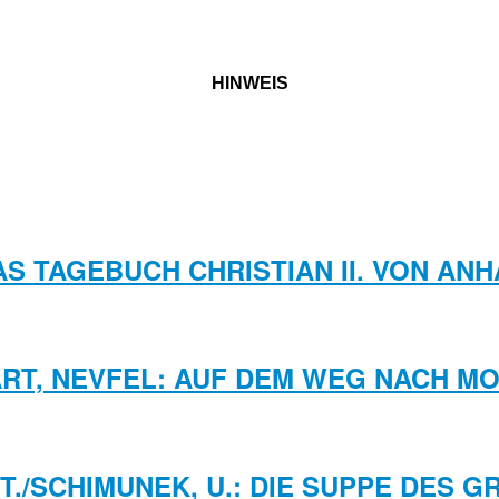
HINWEIS
DAS TAGEBUCH CHRISTIAN II. VON ANH
RT, NEVFEL: AUF DEM WEG NACH M
 T./SCHIMUNEK, U.: DIE SUPPE DES 