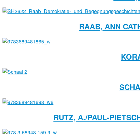
RAAB, ANN CAT
KOR
SCHA
RUTZ, A./PAUL-PIETSC