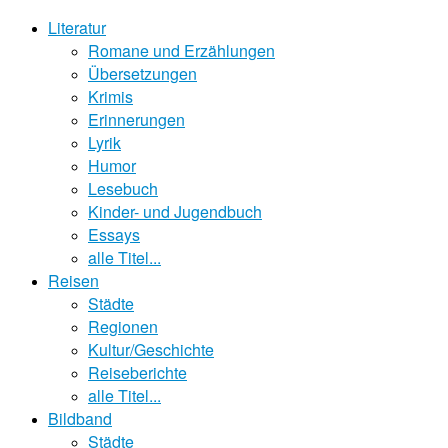
Literatur
Romane und Erzählungen
Übersetzungen
Krimis
Erinnerungen
Lyrik
Humor
Lesebuch
Kinder- und Jugendbuch
Essays
alle Titel...
Reisen
Städte
Regionen
Kultur/Geschichte
Reiseberichte
alle Titel...
Bildband
Städte