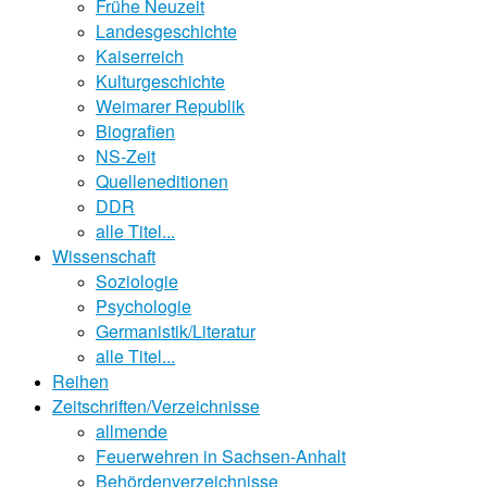
Frühe Neuzeit
Landesgeschichte
Kaiserreich
Kulturgeschichte
Weimarer Republik
Biografien
NS-Zeit
Quelleneditionen
DDR
alle Titel...
Wissenschaft
Soziologie
Psychologie
Germanistik/Literatur
alle Titel...
Reihen
Zeitschriften/Verzeichnisse
allmende
Feuerwehren in Sachsen-Anhalt
Behördenverzeichnisse