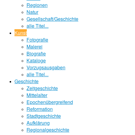
Regionen
Natur
Gesellschaft/Geschichte
alle Titel...
Kunst
Fotografie
Malerei
Biografie
Kataloge
Vorzugsausgaben
alle Titel...
Geschichte
Zeitgeschichte
Mittelalter
Epochenübergreifend
Reformation
Stadtgeschichte
Aufklärung
Regionalgeschichte