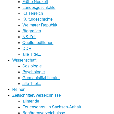
Frühe Neuzeit
Landesgeschichte
Kaiserreich
Kulturgeschichte
Weimarer Republik
Biografien
NS-Zeit
Quelleneditionen
DDR
alle Titel...
Wissenschaft
Soziologie
Psychologie
Germanistik/Literatur
alle Titel...
Reihen
Zeitschriften/Verzeichnisse
allmende
Feuerwehren in Sachsen-Anhalt
Behördenverzeichnisse