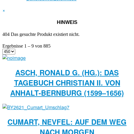
×
HINWEIS
404 Das gesuchte Produkt existiert nicht.
Ergebnisse 1 – 9 von 885
ASCH, RONALD G. (HG.): DAS
TAGEBUCH CHRISTIAN II. VON
ANHALT-BERNBURG (1599–1656)
CUMART, NEVFEL: AUF DEM WEG
NACH MORGEN