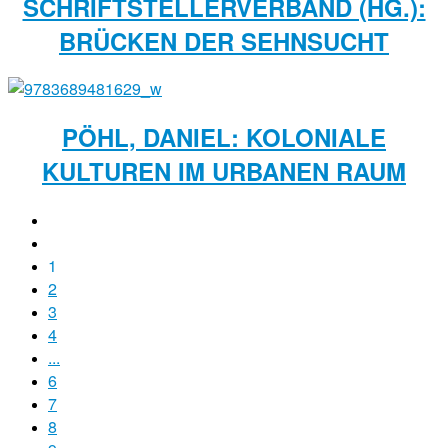
SCHRIFTSTELLERVERBAND (HG.):
BRÜCKEN DER SEHNSUCHT
PÖHL, DANIEL: KOLONIALE
KULTUREN IM URBANEN RAUM
1
2
3
4
...
6
7
8