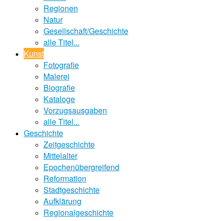
Regionen
Natur
Gesellschaft/Geschichte
alle Titel...
Kunst
Fotografie
Malerei
Biografie
Kataloge
Vorzugsausgaben
alle Titel...
Geschichte
Zeitgeschichte
Mittelalter
Epochenübergreifend
Reformation
Stadtgeschichte
Aufklärung
Regionalgeschichte