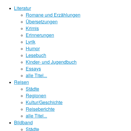
Literatur
Romane und Erzählungen
Übersetzungen
Krimis
Erinnerungen
Lyrik
Humor
Lesebuch
Kinder- und Jugendbuch
Essays
alle Titel...
Reisen
Städte
Regionen
Kultur/Geschichte
Reiseberichte
alle Titel...
Bildband
Städte