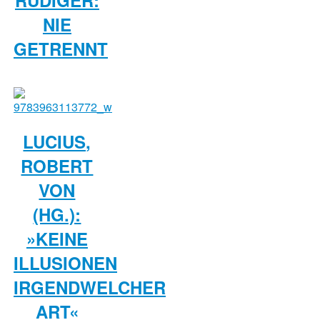
RÜDIGER:
NIE
GETRENNT
LUCIUS,
ROBERT
VON
(HG.):
»KEINE
ILLUSIONEN
IRGENDWELCHER
ART«