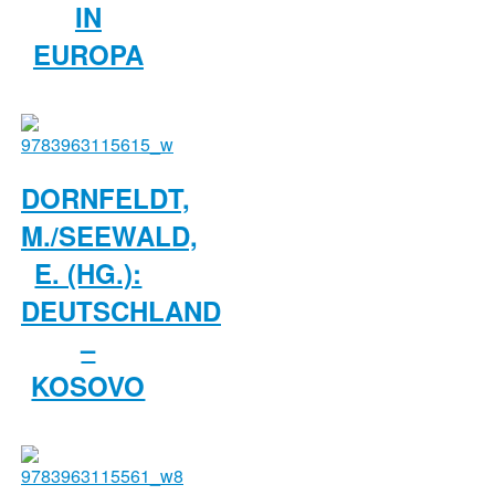
IN
EUROPA
DORNFELDT,
M./SEEWALD,
E. (HG.):
DEUTSCHLAND
–
KOSOVO