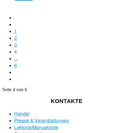
1
2
3
4
...
6
Seite 4 von 6
KONTAKTE
Handel
Presse & Veranstaltungen
Lektorat/Manuskripte