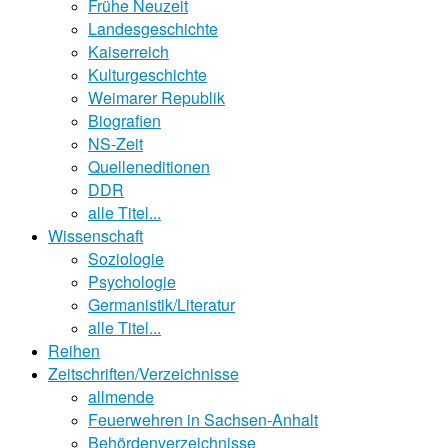
Frühe Neuzeit
Landesgeschichte
Kaiserreich
Kulturgeschichte
Weimarer Republik
Biografien
NS-Zeit
Quelleneditionen
DDR
alle Titel...
Wissenschaft
Soziologie
Psychologie
Germanistik/Literatur
alle Titel...
Reihen
Zeitschriften/Verzeichnisse
allmende
Feuerwehren in Sachsen-Anhalt
Behördenverzeichnisse