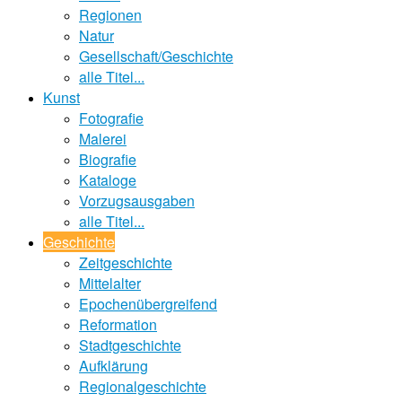
Regionen
Natur
Gesellschaft/Geschichte
alle Titel...
Kunst
Fotografie
Malerei
Biografie
Kataloge
Vorzugsausgaben
alle Titel...
Geschichte
Zeitgeschichte
Mittelalter
Epochenübergreifend
Reformation
Stadtgeschichte
Aufklärung
Regionalgeschichte