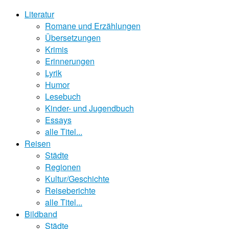
Literatur
Romane und Erzählungen
Übersetzungen
Krimis
Erinnerungen
Lyrik
Humor
Lesebuch
Kinder- und Jugendbuch
Essays
alle Titel...
Reisen
Städte
Regionen
Kultur/Geschichte
Reiseberichte
alle Titel...
Bildband
Städte