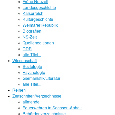
Frühe Neuzeit
Landesgeschichte
Kaiserreich
Kulturgeschichte
Weimarer Republik
Biografien
NS-Zeit
Quelleneditionen
DDR
alle Titel...
Wissenschaft
Soziologie
Psychologie
Germanistik/Literatur
alle Titel...
Reihen
Zeitschriften/Verzeichnisse
allmende
Feuerwehren in Sachsen-Anhalt
Behördenverzeichnisse