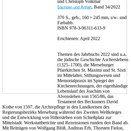
und Christoph Volkmar
Sachsen und Anhalt
, Band 34/2022
376 S., geb., 160 × 245 mm, s/w- und
Farbabb.
ISBN 978-3-96311-633-9
Erschienen: April 2022
Themen des Jahrbuchs 2022 sind u.a.
die jüdische Geschichte Ascherslebens
(1325–1700), die Merseburger
Pfarrkirchen St. Maximi und St. Sixti
im Mittelalter, Stiftungswesen und
Memorialpraxis im Spiegel der
Kirchenrechnungen, der eigenhändige
Lebenslauf des Joachim von
Alvensleben von 1565/86, das
Testament des Beckumers David
Kothe von 1597, die Archivpflege in den Landkreisen des
Regierungsbezirks Merseburg während des Zweiten Weltkrieges
und die Entwicklung von Hillersleben vom Schießplatz zur
Mittelstadt. Werkstattberichte und Rezensionen runden den Band ab.
Mit Beiträgen von Wolfgang Blöß, Andreas Erb, Thorsten Fielon,