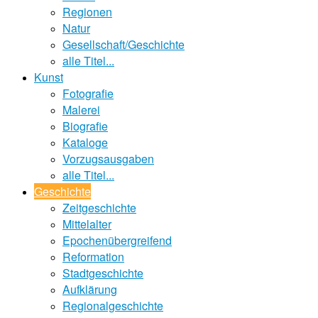
Regionen
Natur
Gesellschaft/Geschichte
alle Titel...
Kunst
Fotografie
Malerei
Biografie
Kataloge
Vorzugsausgaben
alle Titel...
Geschichte
Zeitgeschichte
Mittelalter
Epochenübergreifend
Reformation
Stadtgeschichte
Aufklärung
Regionalgeschichte