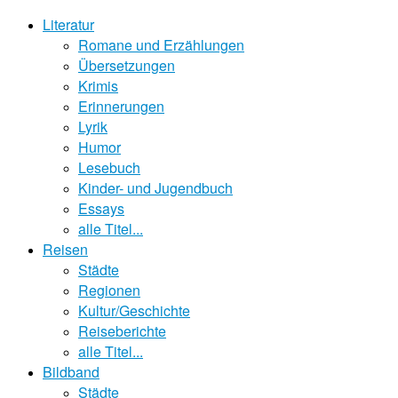
Literatur
Romane und Erzählungen
Übersetzungen
Krimis
Erinnerungen
Lyrik
Humor
Lesebuch
Kinder- und Jugendbuch
Essays
alle Titel...
Reisen
Städte
Regionen
Kultur/Geschichte
Reiseberichte
alle Titel...
Bildband
Städte