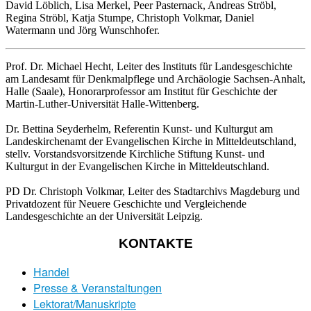
David Löblich, Lisa Merkel, Peer Pasternack, Andreas Ströbl,
Regina Ströbl, Katja Stumpe, Christoph Volkmar, Daniel
Watermann und Jörg Wunschhofer.
Prof. Dr. Michael Hecht, Leiter des Instituts für Landesgeschichte
am Landesamt für Denkmalpflege und Archäologie Sachsen-Anhalt,
Halle (Saale), Honorarprofessor am Institut für Geschichte der
Martin-Luther-Universität Halle-Wittenberg.
Dr. Bettina Seyderhelm, Referentin Kunst- und Kulturgut am
Landeskirchenamt der Evangelischen Kirche in Mitteldeutschland,
stellv. Vorstandsvorsitzende Kirchliche Stiftung Kunst- und
Kulturgut in der Evangelischen Kirche in Mitteldeutschland.
PD Dr. Christoph Volkmar, Leiter des Stadtarchivs Magdeburg und
Privatdozent für Neuere Geschichte und Vergleichende
Landesgeschichte an der Universität Leipzig.
KONTAKTE
Handel
Presse & Veranstaltungen
Lektorat/Manuskripte