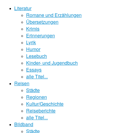
Literatur
Romane und Erzählungen
Übersetzungen
Krimis
Erinnerungen
Lyrik
Humor
Lesebuch
Kinder- und Jugendbuch
Essays
alle Titel...
Reisen
Städte
Regionen
Kultur/Geschichte
Reiseberichte
alle Titel...
Bildband
Städte