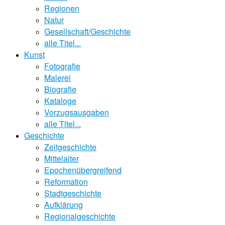
Regionen
Natur
Gesellschaft/Geschichte
alle Titel...
Kunst
Fotografie
Malerei
Biografie
Kataloge
Vorzugsausgaben
alle Titel...
Geschichte
Zeitgeschichte
Mittelalter
Epochenübergreifend
Reformation
Stadtgeschichte
Aufklärung
Regionalgeschichte