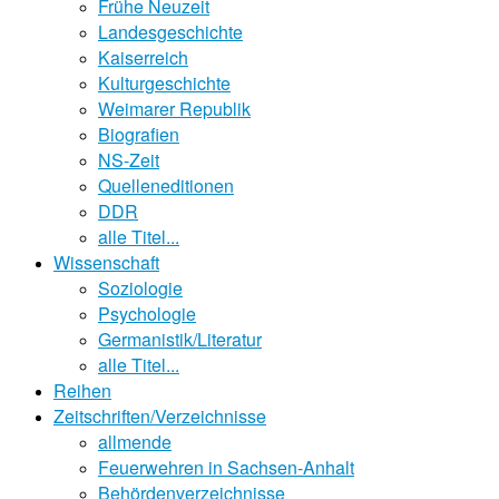
Frühe Neuzeit
Landesgeschichte
Kaiserreich
Kulturgeschichte
Weimarer Republik
Biografien
NS-Zeit
Quelleneditionen
DDR
alle Titel...
Wissenschaft
Soziologie
Psychologie
Germanistik/Literatur
alle Titel...
Reihen
Zeitschriften/Verzeichnisse
allmende
Feuerwehren in Sachsen-Anhalt
Behördenverzeichnisse