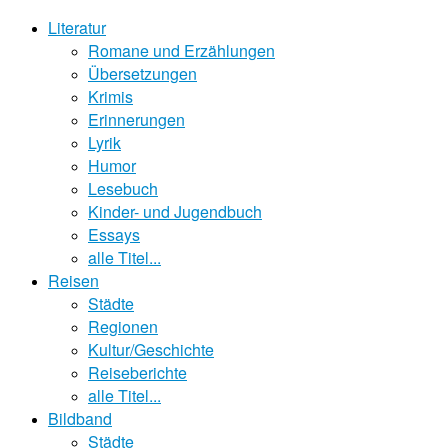
Literatur
Romane und Erzählungen
Übersetzungen
Krimis
Erinnerungen
Lyrik
Humor
Lesebuch
Kinder- und Jugendbuch
Essays
alle Titel...
Reisen
Städte
Regionen
Kultur/Geschichte
Reiseberichte
alle Titel...
Bildband
Städte