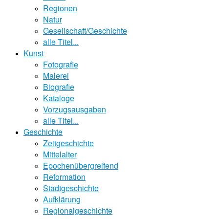
Regionen
Natur
Gesellschaft/Geschichte
alle Titel...
Kunst
Fotografie
Malerei
Biografie
Kataloge
Vorzugsausgaben
alle Titel...
Geschichte
Zeitgeschichte
Mittelalter
Epochenübergreifend
Reformation
Stadtgeschichte
Aufklärung
Regionalgeschichte