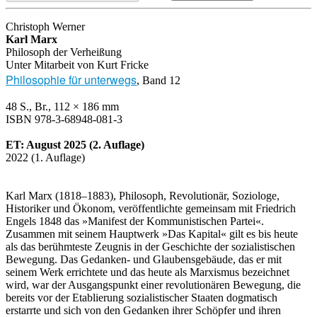
Christoph Werner
Karl Marx
Philosoph der Verheißung
Unter Mitarbeit von Kurt Fricke
Philosophie für unterwegs
, Band 12
48 S., Br., 112 × 186 mm
ISBN 978-3-68948-081-3
ET: August 2025 (2. Auflage)
2022 (1. Auflage)
Karl Marx (1818–1883), Philosoph, Revolutionär, Soziologe,
Historiker und Ökonom, veröffentlichte gemeinsam mit Friedrich
Engels 1848 das »Manifest der Kommunistischen Partei«.
Zusammen mit seinem Hauptwerk »Das Kapital« gilt es bis heute
als das berühmteste Zeugnis in der Geschichte der sozialistischen
Bewegung. Das Gedanken- und Glaubensgebäude, das er mit
seinem Werk errichtete und das heute als Marxismus bezeichnet
wird, war der Ausgangspunkt einer revolutionären Bewegung, die
bereits vor der Etablierung sozialistischer Staaten dogmatisch
erstarrte und sich von den Gedanken ihrer Schöpfer und ihren