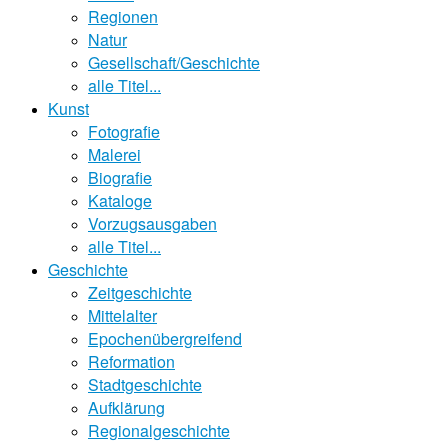
Regionen
Natur
Gesellschaft/Geschichte
alle Titel...
Kunst
Fotografie
Malerei
Biografie
Kataloge
Vorzugsausgaben
alle Titel...
Geschichte
Zeitgeschichte
Mittelalter
Epochenübergreifend
Reformation
Stadtgeschichte
Aufklärung
Regionalgeschichte