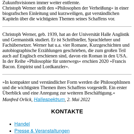
Zukunftsvisionen immer weiter entfernte.
Christoph Werner stellt den »Philosophen der Verheißung« in einer
biografischen Einleitung und kurzweiligen, gut verständlichen
Kapiteln über die wichtigsten Themen seines Schaffens vor.
Christoph Werner, geb. 1939, hat an der Universität Halle Anglistik
und Germanistik studiert. Er ist Schriftsteller, Sprachlehrer und
Fachübersetzer. Werner hat u.a. vier Romane, Kurzgeschichten und
autobiographische Erzählungen geschrieben, die zum großen Teil
auch auf Englisch erschienen sind, davon ein Roman in den USA.
In der Reihe »Philosophie für unterwegs« erschien 2020 »Francis
Bacon. Empirist und Lordkanzler«.
»In kompakter und verständlicher Form werden die PhilosophInnen
und die wichtigsten Themen ihres Schaffens vorgestellt. Ein erster
Überblick und eine Anregung zur weiteren Beschäftigung.«
Hallespektrum
Manfred Orlick,
, 2. Mai 2022
KONTAKTE
Handel
Presse & Veranstaltungen