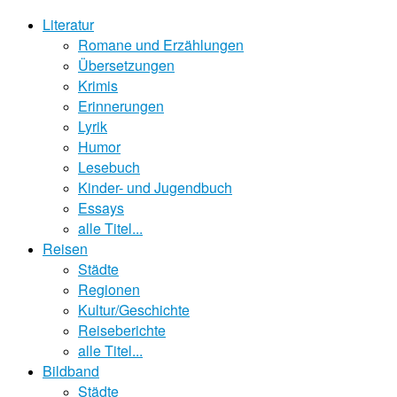
Literatur
Romane und Erzählungen
Übersetzungen
Krimis
Erinnerungen
Lyrik
Humor
Lesebuch
Kinder- und Jugendbuch
Essays
alle Titel...
Reisen
Städte
Regionen
Kultur/Geschichte
Reiseberichte
alle Titel...
Bildband
Städte