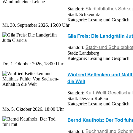
Stadtbibliothek Schke
Standort:
Stadt:
Schkeuditz
Kategorie:
Lesung und Gespräch
Mi, 30. September 2026
,
15:00 Uhr
Gila Freis: Die Landgräfin Jut
Stadt- und Schulbibli
Standort:
Stadt:
Landsberg
Kategorie:
Lesung und Gespräch
Do, 1. Oktober 2026
,
18:00 Uhr
Winfried Bettecken und Matt
die Welt
Kurt-Weill-Gesellschaft
Standort:
Stadt:
Dessau-Roßlau
Kategorie:
Lesung und Gespräch
Mo, 5. Oktober 2026
,
18:00 Uhr
Bernd Kaufholz: Der Tod fuhr
Buchhandlung Schönh
Standort: