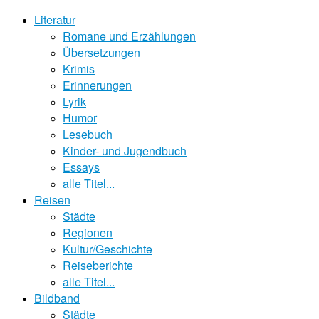
Literatur
Romane und Erzählungen
Übersetzungen
Krimis
Erinnerungen
Lyrik
Humor
Lesebuch
Kinder- und Jugendbuch
Essays
alle Titel...
Reisen
Städte
Regionen
Kultur/Geschichte
Reiseberichte
alle Titel...
Bildband
Städte