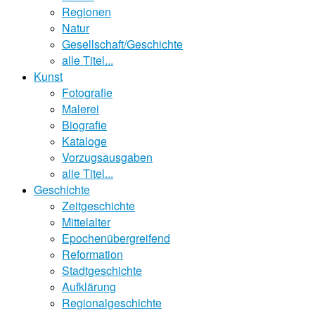
Regionen
Natur
Gesellschaft/Geschichte
alle Titel...
Kunst
Fotografie
Malerei
Biografie
Kataloge
Vorzugsausgaben
alle Titel...
Geschichte
Zeitgeschichte
Mittelalter
Epochenübergreifend
Reformation
Stadtgeschichte
Aufklärung
Regionalgeschichte