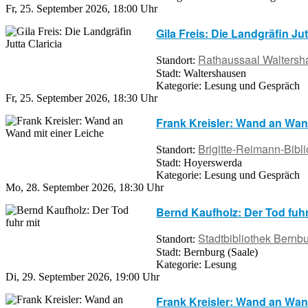
Fr, 25. September 2026
,
18:00 Uhr
Gila Freis: Die Landgräfin Jut
Rathaussaal Walters
Standort:
Stadt:
Waltershausen
Kategorie:
Lesung und Gespräch
Fr, 25. September 2026
,
18:30 Uhr
Frank Kreisler: Wand an Wan
Brigitte-Reimann-Bibl
Standort:
Stadt:
Hoyerswerda
Kategorie:
Lesung und Gespräch
Mo, 28. September 2026
,
18:30 Uhr
Bernd Kaufholz: Der Tod fuhr
Stadtbibliothek Bernb
Standort:
Stadt:
Bernburg (Saale)
Kategorie:
Lesung
Di, 29. September 2026
,
19:00 Uhr
Frank Kreisler: Wand an Wan