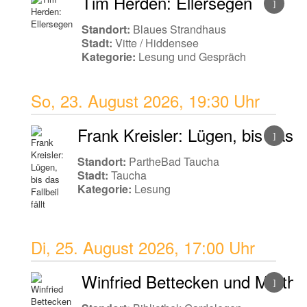
Tim Herden: Ellersegen
Standort:
Blaues Strandhaus
Stadt:
Vitte / Hiddensee
Kategorie:
Lesung und Gespräch
So, 23. August 2026
,
19:30 Uhr
Frank Kreisler: Lügen, bis das Fal
Standort:
PartheBad Taucha
Stadt:
Taucha
Kategorie:
Lesung
Di, 25. August 2026
,
17:00 Uhr