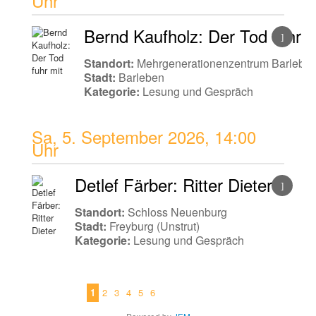
Uhr
Bernd Kaufholz: Der Tod fuhr m
Standort:
Mehrgenerationenzentrum Barlebe
Stadt:
Barleben
Kategorie:
Lesung und Gespräch
Sa, 5. September 2026
,
14:00
Uhr
Detlef Färber: Ritter Dieter
Standort:
Schloss Neuenburg
Stadt:
Freyburg (Unstrut)
Kategorie:
Lesung und Gespräch
1
2
3
4
5
6