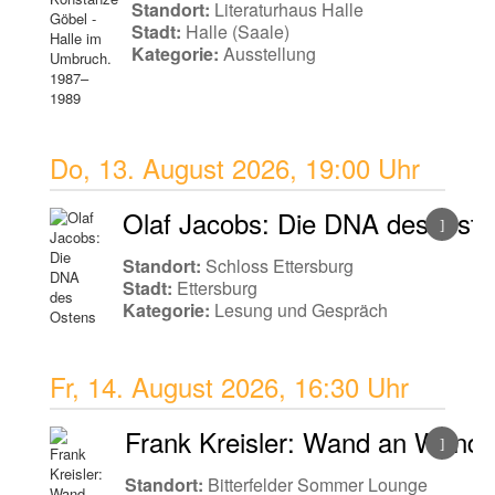
Standort:
Literaturhaus Halle
Stadt:
Halle (Saale)
Kategorie:
Ausstellung
Do, 13. August 2026
,
19:00 Uhr
Olaf Jacobs: Die DNA des Oste
Standort:
Schloss Ettersburg
Stadt:
Ettersburg
Kategorie:
Lesung und Gespräch
Fr, 14. August 2026
,
16:30 Uhr
Frank Kreisler: Wand an Wand m
Standort:
Bitterfelder Sommer Lounge