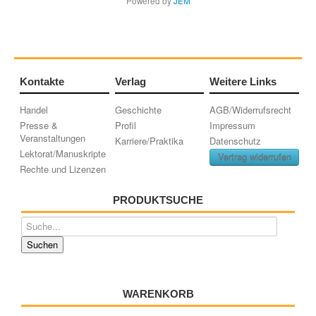
Powered by
JEM
Kontakte
Verlag
Weitere Links
Handel
Geschichte
AGB/Widerrufsrecht
Presse &
Profil
Impressum
Veranstaltungen
Karriere/Praktika
Datenschutz
Lektorat/Manuskripte
Vertrag widerrufen
Rechte und Lizenzen
PRODUKTSUCHE
WARENKORB