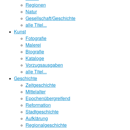
Regionen
Natur
Gesellschaft/Geschichte
alle Titel...
Kunst
Fotografie
Malerei
Biografie
Kataloge
Vorzugsausgaben
alle Titel...
Geschichte
Zeitgeschichte
Mittelalter
Epochenübergreifend
Reformation
Stadtgeschichte
Aufklärung
Regionalgeschichte