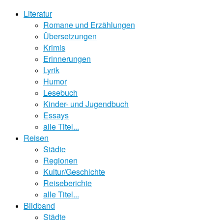
Literatur
Romane und Erzählungen
Übersetzungen
Krimis
Erinnerungen
Lyrik
Humor
Lesebuch
Kinder- und Jugendbuch
Essays
alle Titel...
Reisen
Städte
Regionen
Kultur/Geschichte
Reiseberichte
alle Titel...
Bildband
Städte