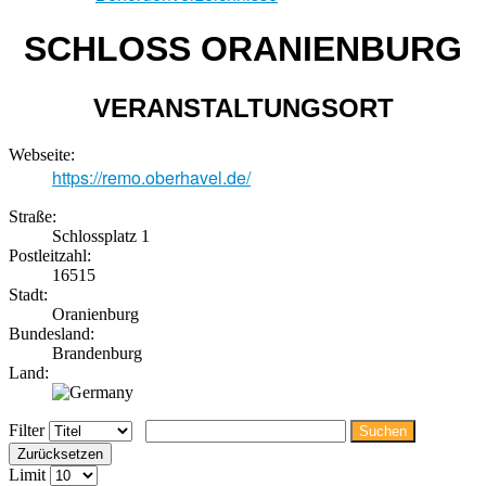
SCHLOSS ORANIENBURG
VERANSTALTUNGSORT
Webseite:
https://remo.oberhavel.de/
Straße:
Schlossplatz 1
Postleitzahl:
16515
Stadt:
Oranienburg
Bundesland:
Brandenburg
Land:
Filter
Suchen
Zurücksetzen
Limit