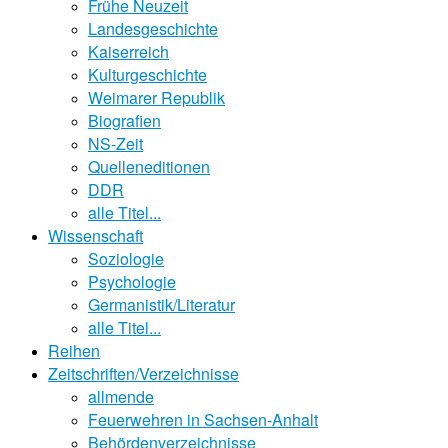
Frühe Neuzeit
Landesgeschichte
Kaiserreich
Kulturgeschichte
Weimarer Republik
Biografien
NS-Zeit
Quelleneditionen
DDR
alle Titel...
Wissenschaft
Soziologie
Psychologie
Germanistik/Literatur
alle Titel...
Reihen
Zeitschriften/Verzeichnisse
allmende
Feuerwehren in Sachsen-Anhalt
Behördenverzeichnisse