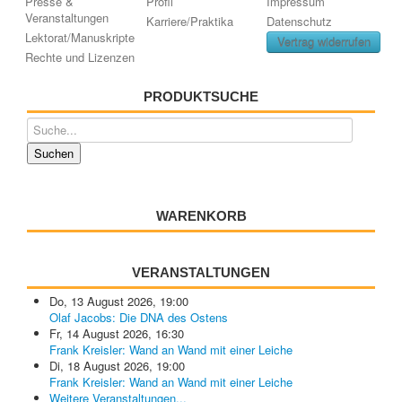
Presse &
Profil
Impressum
Veranstaltungen
Karriere/Praktika
Datenschutz
Lektorat/Manuskripte
Vertrag widerrufen
Rechte und Lizenzen
PRODUKTSUCHE
WARENKORB
VERANSTALTUNGEN
Do, 13 August 2026
,
19:00
Olaf Jacobs: Die DNA des Ostens
Fr, 14 August 2026
,
16:30
Frank Kreisler: Wand an Wand mit einer Leiche
Di, 18 August 2026
,
19:00
Frank Kreisler: Wand an Wand mit einer Leiche
Weitere Veranstaltungen...