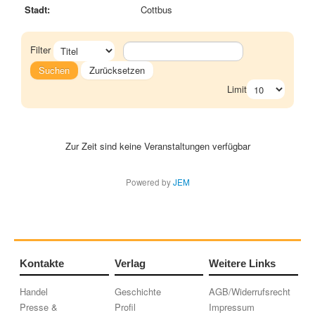
Stadt:
Cottbus
Filter
Suchen
Zurücksetzen
Limit
Zur Zeit sind keine Veranstaltungen verfügbar
Powered by
JEM
Kontakte
Verlag
Weitere Links
Handel
Geschichte
AGB/Widerrufsrecht
Presse &
Profil
Impressum