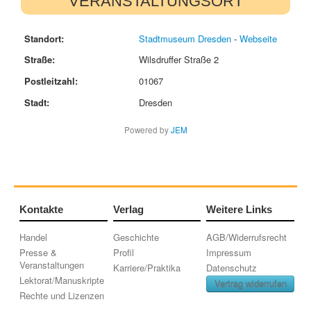
VERANSTALTUNGSORT
Standort:
Stadtmuseum Dresden
-
Webseite
Straße:
Wilsdruffer Straße 2
Postleitzahl:
01067
Stadt:
Dresden
Powered by
JEM
Kontakte
Verlag
Weitere Links
Handel
Geschichte
AGB/Widerrufsrecht
Presse &
Profil
Impressum
Veranstaltungen
Karriere/Praktika
Datenschutz
Lektorat/Manuskripte
Vertrag widerrufen
Rechte und Lizenzen