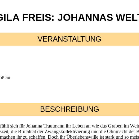
GILA FREIS: JOHANNAS WEL
VERANSTALTUNG
oßlau
BESCHREIBUNG
n fühlt sich für Johanna Trautmann ihr Leben an wie das Graben im Wein
eit, die Brutalität der Zwangskollektivierung und die Ohnmacht der Baue
machen ihr zu schaffen. Doch ihr Überlebenswille ist stark und so meist