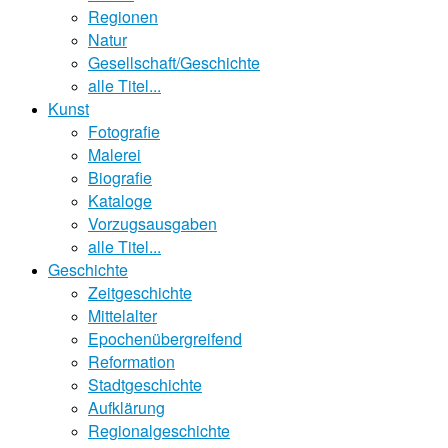
Regionen
Natur
Gesellschaft/Geschichte
alle Titel...
Kunst
Fotografie
Malerei
Biografie
Kataloge
Vorzugsausgaben
alle Titel...
Geschichte
Zeitgeschichte
Mittelalter
Epochenübergreifend
Reformation
Stadtgeschichte
Aufklärung
Regionalgeschichte