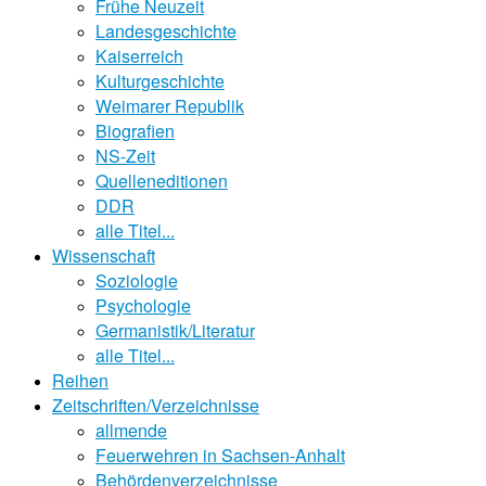
Frühe Neuzeit
Landesgeschichte
Kaiserreich
Kulturgeschichte
Weimarer Republik
Biografien
NS-Zeit
Quelleneditionen
DDR
alle Titel...
Wissenschaft
Soziologie
Psychologie
Germanistik/Literatur
alle Titel...
Reihen
Zeitschriften/Verzeichnisse
allmende
Feuerwehren in Sachsen-Anhalt
Behördenverzeichnisse