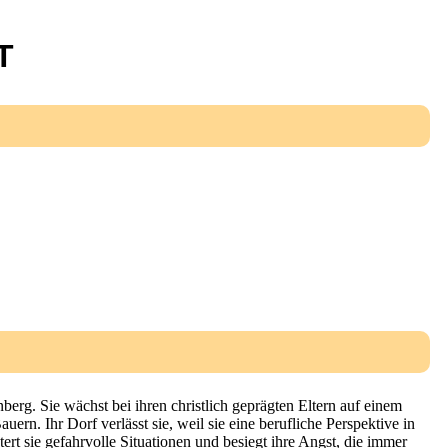
T
berg. Sie wächst bei ihren christlich geprägten Eltern auf einem
rn. Ihr Dorf verlässt sie, weil sie eine berufliche Perspektive in
ert sie gefahrvolle Situationen und besiegt ihre Angst, die immer