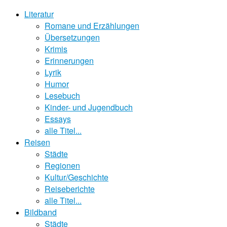
Literatur
Romane und Erzählungen
Übersetzungen
Krimis
Erinnerungen
Lyrik
Humor
Lesebuch
Kinder- und Jugendbuch
Essays
alle Titel...
Reisen
Städte
Regionen
Kultur/Geschichte
Reiseberichte
alle Titel...
Bildband
Städte