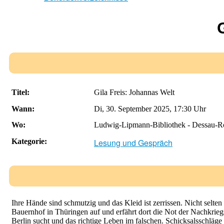
Titel:
Gila Freis: Johannas Welt
Wann:
Di, 30. September 2025
,
17:30 Uhr
Wo:
Ludwig-Lipmann-Bibliothek - Dessau-R
Kategorie:
Lesung und Gespräch
Ihre Hände sind schmutzig und das Kleid ist zerrissen. Nicht selte
Bauernhof in Thüringen auf und erfährt dort die Not der Nachkriegsz
Berlin sucht und das richtige Leben im falschen. Schicksalsschläge 