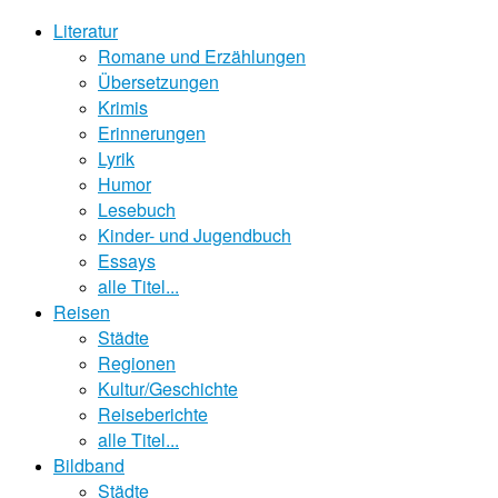
Literatur
Romane und Erzählungen
Übersetzungen
Krimis
Erinnerungen
Lyrik
Humor
Lesebuch
Kinder- und Jugendbuch
Essays
alle Titel...
Reisen
Städte
Regionen
Kultur/Geschichte
Reiseberichte
alle Titel...
Bildband
Städte