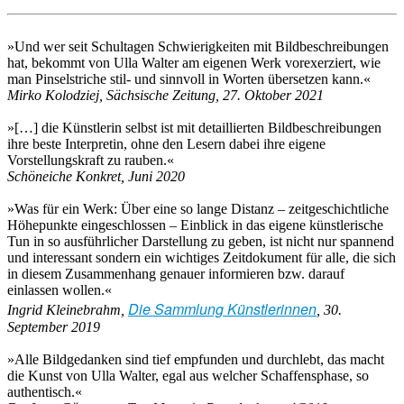
»Und wer seit Schultagen Schwierigkeiten mit Bildbeschreibungen
hat, bekommt von Ulla Walter am eigenen Werk vorexerziert, wie
man Pinselstriche stil- und sinnvoll in Worten übersetzen kann.«
Mirko Kolodziej, Sächsische Zeitung, 27. Oktober 2021
»[…] die Künstlerin selbst ist mit detaillierten Bildbeschreibungen
ihre beste Interpretin, ohne den Lesern dabei ihre eigene
Vorstellungskraft zu rauben.«
Schöneiche Konkret, Juni 2020
»Was für ein Werk: Über eine so lange Distanz – zeitgeschichtliche
Höhepunkte eingeschlossen – Einblick in das eigene künstlerische
Tun in so ausführlicher Darstellung zu geben, ist nicht nur spannend
und interessant sondern ein wichtiges Zeitdokument für alle, die sich
in diesem Zusammenhang genauer informieren bzw. darauf
einlassen wollen.«
Die Sammlung Künstlerinnen
Ingrid Kleinebrahm,
, 30.
September 2019
»Alle Bildgedanken sind tief empfunden und durchlebt, das macht
die Kunst von Ulla Walter, egal aus welcher Schaffensphase, so
authentisch.«