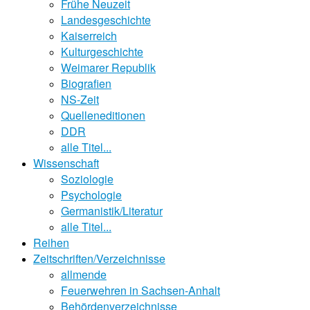
Frühe Neuzeit
Landesgeschichte
Kaiserreich
Kulturgeschichte
Weimarer Republik
Biografien
NS-Zeit
Quelleneditionen
DDR
alle Titel...
Wissenschaft
Soziologie
Psychologie
Germanistik/Literatur
alle Titel...
Reihen
Zeitschriften/Verzeichnisse
allmende
Feuerwehren in Sachsen-Anhalt
Behördenverzeichnisse