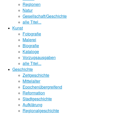
Regionen
Natur
Gesellschaft/Geschichte
alle Titel...
Kunst
Fotografie
Malerei
Biografie
Kataloge
Vorzugsausgaben
alle Titel...
Geschichte
Zeitgeschichte
Mittelalter
Epochenübergreifend
Reformation
Stadtgeschichte
Aufklärung
Regionalgeschichte