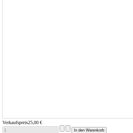
Verkaufspreis
25,00 €