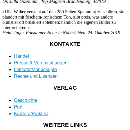
Dr. Jutta Götzmann, Top Magazin Brandenburg, 4/2019
»Ulla Walter versteht auf den 280 Seiten Spannung zu schüren, sie
plaudert mit frischem-ironischem Ton, gibt preis, was andere
Künstler oft brüskiert ablehnen: nämlich die eigenen Bilder zu
interpretieren.«
Heidi Jäger, Potsdamer Neueste Nachrichten, 24. Oktober 2019
KONTAKTE
Handel
Presse & Veranstaltungen
Lektorat/Manuskripte
Rechte und Lizenzen
VERLAG
Geschichte
Profil
Karriere/Praktika
WEITERE LINKS