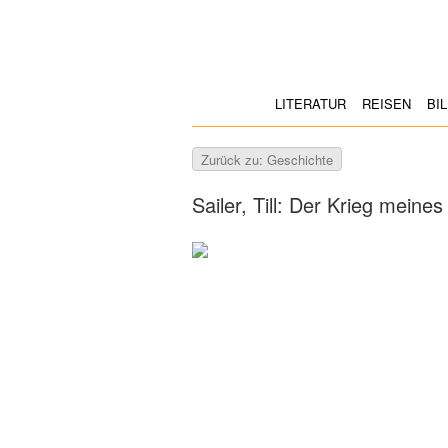
LITERATUR
REISEN
BI
Zurück zu: Geschichte
Sailer, Till: Der Krieg meines