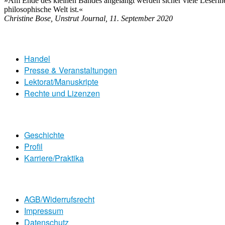
»Am Ende des kleinen Bandes angelangt werden sicher viele Leserinen u
philosophische Welt ist.«
Christine Bose, Unstrut Journal, 11. September 2020
Handel
Presse & Veranstaltungen
Lektorat/Manuskripte
Rechte und Lizenzen
Geschichte
Profil
Karriere/Praktika
AGB/Widerrufsrecht
Impressum
Datenschutz