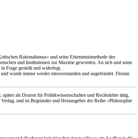
Kritischen Rationalismus« und seine Erkenntnismethode des
e Menschen und Institutionen zur Maxime geworden. An sich und seine
n Frage gestellt und widerlegt.
r und wurde immer wieder missverstanden und angefeindet. Florian
 später als Dozent für Politikwissenschaften und Rechtslehre tätig.
hen Verlag, und ist Begründer und Herausgeber der Reihe »Philosophie