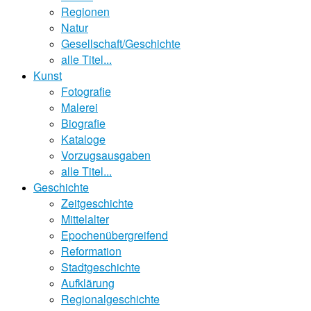
Regionen
Natur
Gesellschaft/Geschichte
alle Titel...
Kunst
Fotografie
Malerei
Biografie
Kataloge
Vorzugsausgaben
alle Titel...
Geschichte
Zeitgeschichte
Mittelalter
Epochenübergreifend
Reformation
Stadtgeschichte
Aufklärung
Regionalgeschichte