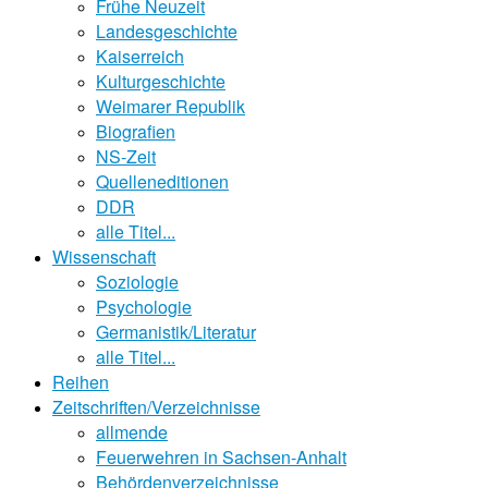
Frühe Neuzeit
Landesgeschichte
Kaiserreich
Kulturgeschichte
Weimarer Republik
Biografien
NS-Zeit
Quelleneditionen
DDR
alle Titel...
Wissenschaft
Soziologie
Psychologie
Germanistik/Literatur
alle Titel...
Reihen
Zeitschriften/Verzeichnisse
allmende
Feuerwehren in Sachsen-Anhalt
Behördenverzeichnisse