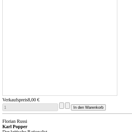
Verkaufspreis
8,00 €
Florian Russi
Karl Popper
Der kritische Rationalist