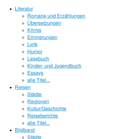
Literatur
Romane und Erzählungen
Übersetzungen
Krimis
Erinnerungen
Lyrik
Humor
Lesebuch
Kinder- und Jugendbuch
Essays
alle Titel...
Reisen
Städte
Regionen
Kultur/Geschichte
Reiseberichte
alle Titel...
Bildband
Städte