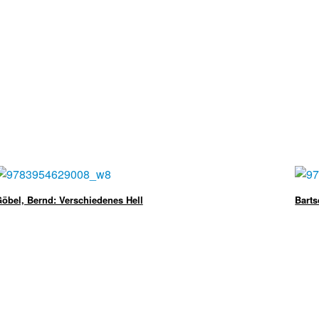
öbel, Bernd: Verschiedenes Hell
Barts