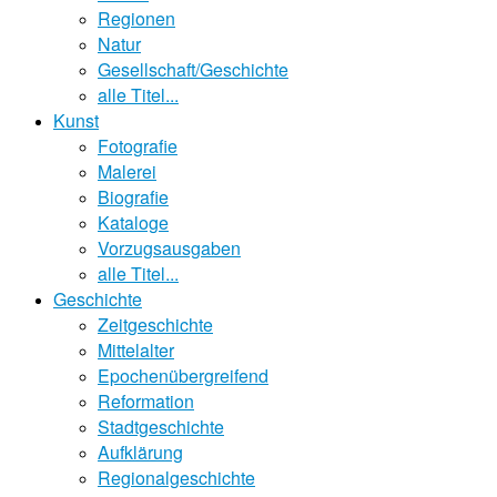
Regionen
Natur
Gesellschaft/Geschichte
alle Titel...
Kunst
Fotografie
Malerei
Biografie
Kataloge
Vorzugsausgaben
alle Titel...
Geschichte
Zeitgeschichte
Mittelalter
Epochenübergreifend
Reformation
Stadtgeschichte
Aufklärung
Regionalgeschichte