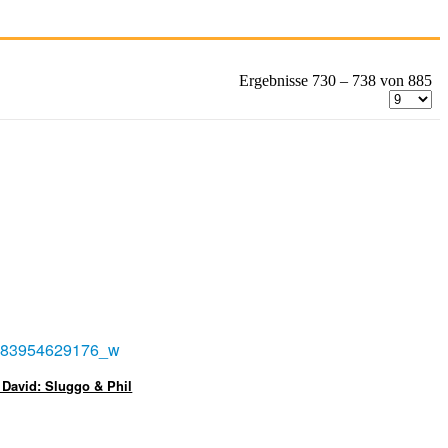
Ergebnisse 730 – 738 von 885
 David: Sluggo & Phil