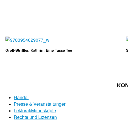
Groß-Striffler, Kathrin: Eine Tasse Tee
S
KO
Handel
Presse & Veranstaltungen
Lektorat/Manuskripte
Rechte und Lizenzen