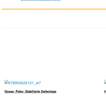
Gosse, Peter: Stabilierte Saitenlage
H