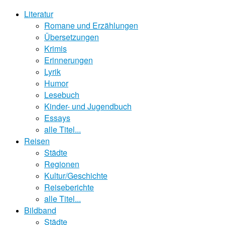
Literatur
Romane und Erzählungen
Übersetzungen
Krimis
Erinnerungen
Lyrik
Humor
Lesebuch
Kinder- und Jugendbuch
Essays
alle Titel...
Reisen
Städte
Regionen
Kultur/Geschichte
Reiseberichte
alle Titel...
Bildband
Städte