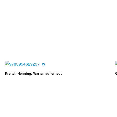
Kreitel, Henning: Warten auf erneut
G