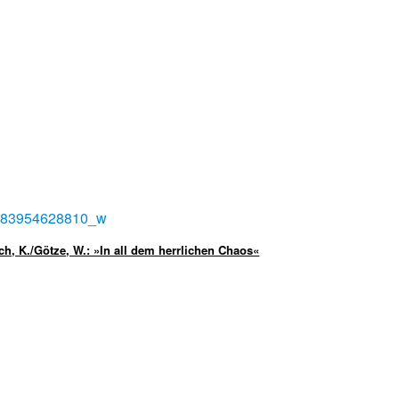
ch, K./Götze, W.: »In all dem herrlichen Chaos«