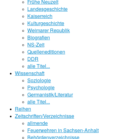
Frühe Neuzeit
Landesgeschichte
Kaiserreich
Kulturgeschichte
Weimarer Republik
Biografien
NS-Zeit
Quelleneditionen
DDR
alle Titel...
Wissenschaft
Soziologie
Psychologie
Germanistik/Literatur
alle Titel...
Reihen
Zeitschriften/Verzeichnisse
allmende
Feuerwehren in Sachsen-Anhalt
Behördenverzeichnisse