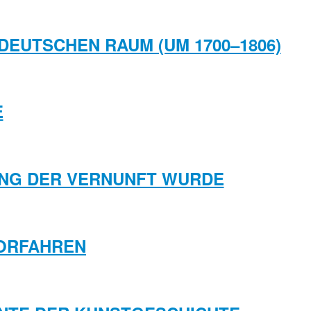
LDEUTSCHEN RAUM (UM 1700–1806)
E
RUNG DER VERNUNFT WURDE
 VORFAHREN