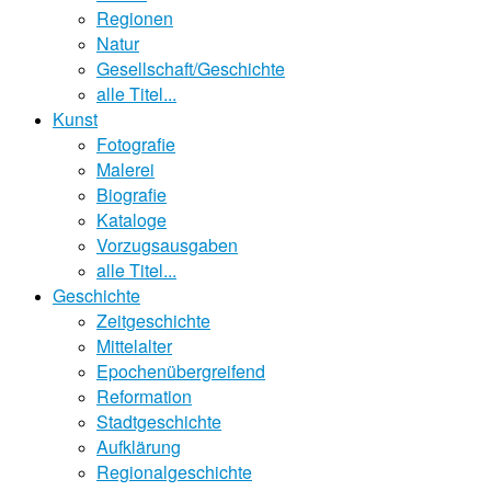
Regionen
Natur
Gesellschaft/Geschichte
alle Titel...
Kunst
Fotografie
Malerei
Biografie
Kataloge
Vorzugsausgaben
alle Titel...
Geschichte
Zeitgeschichte
Mittelalter
Epochenübergreifend
Reformation
Stadtgeschichte
Aufklärung
Regionalgeschichte