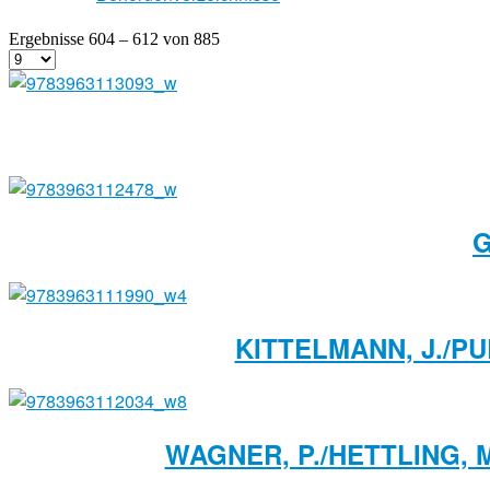
Ergebnisse 604 – 612 von 885
G
KITTELMANN, J./P
WAGNER, P./HETTLING, 