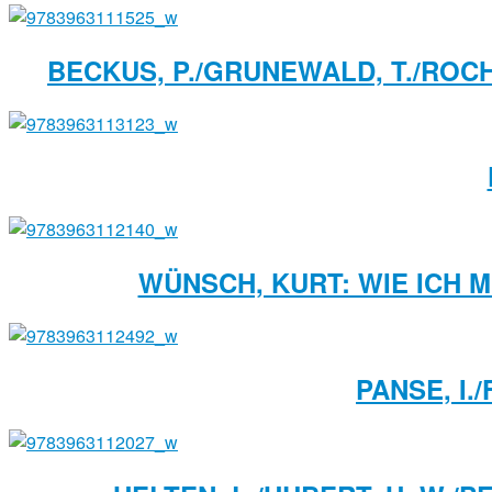
BECKUS, P./GRUNEWALD, T./ROCH
WÜNSCH, KURT: WIE ICH 
PANSE, I.