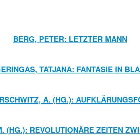
BERG, PETER: LETZTER MANN
ERINGAS, TATJANA: FANTASIE IN BL
URSCHWITZ, A. (HG.): AUFKLÄRUNGS
M. (HG.): REVOLUTIONÄRE ZEITEN Z