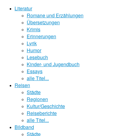
Literatur
Romane und Erzählungen
Übersetzungen
Krimis
Erinnerungen
Lyrik
Humor
Lesebuch
Kinder- und Jugendbuch
Essays
alle Titel...
Reisen
Städte
Regionen
Kultur/Geschichte
Reiseberichte
alle Titel...
Bildband
Städte