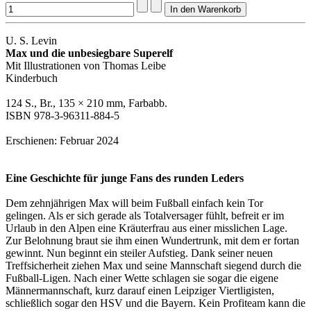
U. S. Levin
Max und die unbesiegbare Superelf
Mit Illustrationen von Thomas Leibe
Kinderbuch
124 S., Br., 135 × 210 mm, Farbabb.
ISBN 978-3-96311-884-5
Erschienen: Februar 2024
Eine Geschichte für junge Fans des runden Leders
Dem zehnjährigen Max will beim Fußball einfach kein Tor
gelingen. Als er sich gerade als Totalversager fühlt, befreit er im
Urlaub in den Alpen eine Kräuterfrau aus einer misslichen Lage.
Zur Belohnung braut sie ihm einen Wundertrunk, mit dem er fortan
gewinnt. Nun beginnt ein steiler Aufstieg. Dank seiner neuen
Treffsicherheit ziehen Max und seine Mannschaft siegend durch die
Fußball-Ligen. Nach einer Wette schlagen sie sogar die eigene
Männermannschaft, kurz darauf einen Leipziger Viertligisten,
schließlich sogar den HSV und die Bayern. Kein Profiteam kann die