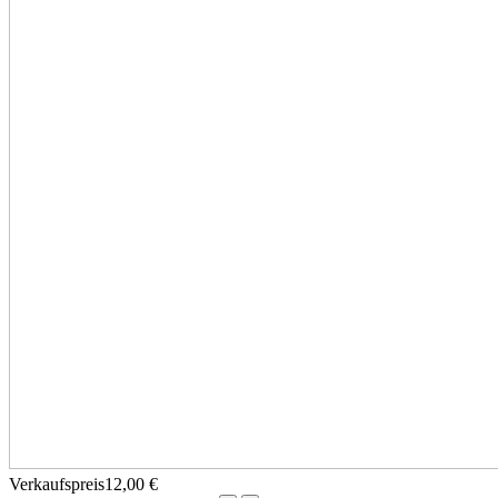
Verkaufspreis
12,00 €