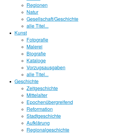
Regionen
Natur
Gesellschaft/Geschichte
alle Titel...
Kunst
Fotografie
Malerei
Biografie
Kataloge
Vorzugsausgaben
alle Titel...
Geschichte
Zeitgeschichte
Mittelalter
Epochenübergreifend
Reformation
Stadtgeschichte
Aufklärung
Regionalgeschichte