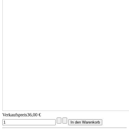
Verkaufspreis
36,00 €