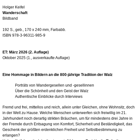
Holger Keifel
Wanderschaft
Bildband
192 S., geb., 170 x 240 mm, Farbabb.
ISBN 978-3-96311-985-9
ET: März 2026 (2. Auflage)
Oktober 2025 (1., ausverkaufte Auflage)
Eine Hommage in Bildern an die 800-jährige Tradition der Walz
Porträts von Wandergesellen und -gesellinnen
Über die Schönheit und den Geist der Walz
Authentische Einblicke durch Interviews
Fremd und frei, mittellos und reich, allein unter Gleichen, ohne Wohnsitz, doch
in der Welt zu Hause. Welche Menschen unterwerfen sich freiwillig im 21.
Jahrhundert noch derartig strikten Bräuchen, um für mindestens drei Jahre in
der Fremde durch Entsagung von Komfort, Sicherheit und Beständigkeit, das
Geschenk der größten erdenklichen Freiheit und Selbstbestimmung zu
erlangen?