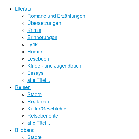
Literatur
Romane und Erzählungen
Übersetzungen
Krimis
Erinnerungen
Lyrik
Humor
Lesebuch
Kinder- und Jugendbuch
Essays
alle Titel...
Reisen
Städte
Regionen
Kultur/Geschichte
Reiseberichte
alle Titel...
Bildband
Städte