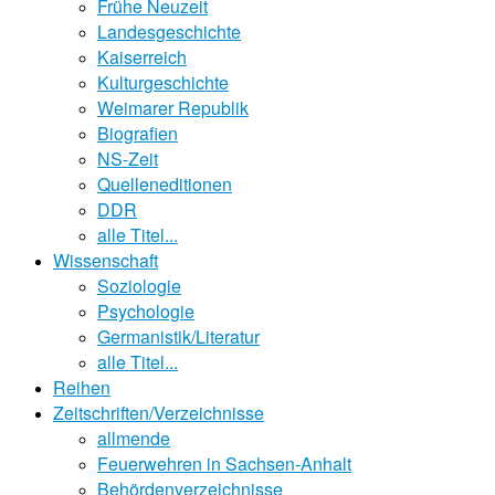
Frühe Neuzeit
Landesgeschichte
Kaiserreich
Kulturgeschichte
Weimarer Republik
Biografien
NS-Zeit
Quelleneditionen
DDR
alle Titel...
Wissenschaft
Soziologie
Psychologie
Germanistik/Literatur
alle Titel...
Reihen
Zeitschriften/Verzeichnisse
allmende
Feuerwehren in Sachsen-Anhalt
Behördenverzeichnisse