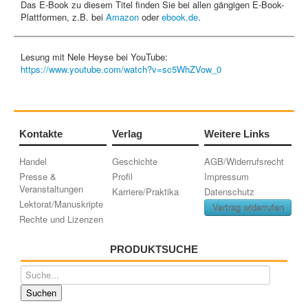
Das E-Book zu diesem Titel finden Sie bei allen gängigen E-Book-
Plattformen, z.B. bei
Amazon
oder
ebook.de
.
Lesung mit Nele Heyse bei YouTube:
https://www.youtube.com/watch?v=sc5WhZVow_0
Kontakte
Verlag
Weitere Links
Handel
Geschichte
AGB/Widerrufsrecht
Presse &
Profil
Impressum
Veranstaltungen
Karriere/Praktika
Datenschutz
Lektorat/Manuskripte
Vertrag widerrufen
Rechte und Lizenzen
PRODUKTSUCHE