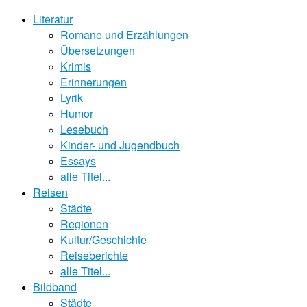
Literatur
Romane und Erzählungen
Übersetzungen
Krimis
Erinnerungen
Lyrik
Humor
Lesebuch
Kinder- und Jugendbuch
Essays
alle Titel...
Reisen
Städte
Regionen
Kultur/Geschichte
Reiseberichte
alle Titel...
Bildband
Städte