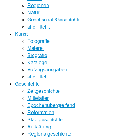
Regionen
Natur
Gesellschaft/Geschichte
alle Titel...
Kunst
Fotografie
Malerei
Biografie
Kataloge
Vorzugsausgaben
alle Titel...
Geschichte
Zeitgeschichte
Mittelalter
Epochenübergreifend
Reformation
Stadtgeschichte
Aufklärung
Regionalgeschichte