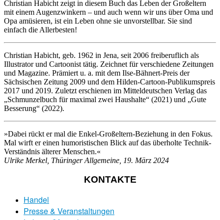
Christian Habicht zeigt in diesem Buch das Leben der Großeltern
mit einem Augenzwinkern – und auch wenn wir uns über Oma und
Opa amüsieren, ist ein Leben ohne sie unvorstellbar. Sie sind
einfach die Allerbesten!
Christian Habicht
, geb. 1962 in Jena, seit 2006 freiberuflich als
Illustrator und Cartoonist tätig. Zeichnet für verschiedene Zeitungen
und Magazine. Prämiert u. a. mit dem Ilse-Bähnert-Preis der
Sächsischen Zeitung 2009 und dem Hilden-Cartoon-Publikumspreis
2017 und 2019. Zuletzt erschienen im Mitteldeutschen Verlag das
„Schmunzelbuch für maximal zwei Haushalte“ (2021) und „Gute
Besserung“ (2022).
»Dabei rückt er mal die Enkel-Großeltern-Beziehung in den Fokus.
Mal wirft er einen humoristischen Blick auf das überholte Technik-
Verständnis älterer Menschen.«
Ulrike Merkel, Thüringer Allgemeine, 19. März 2024
KONTAKTE
Handel
Presse & Veranstaltungen