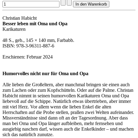
Christian Habicht
Besser leben mit Oma und Opa
Karikaturen
48 S., geb., 145 × 140 mm, Farbabb.
ISBN: 978-3-96311-887-6
Erschienen: Februar 2024
Humorvolles nicht nur für Oma und Opa
Alle lieben die Großeltern, aber manchmal bringen sie einen auch
zum Lachen oder zum Kopfschütteln. Oder auf die Palme. Christan
Habicht nimmt in seinen humorvollen Karikaturen Oma und Opa
liebevoll auf die Schippe. Natürlich etwas übertrieben, aber immer
mit viel Herz. Vor allem wenn die lieben Enkel die alten
Herrschaften auf die Probe stellen, prallen zwei Welten aufeinander.
Missverständnisse sind dann oft an der Tagesordnung. Aber dass
man bei Oma und Opa länger aufbleiben, mehr fernsehen und
ausgiebig naschen darf, wissen auch die Enkelkinder – und machen
sich das natürlich zunutze.