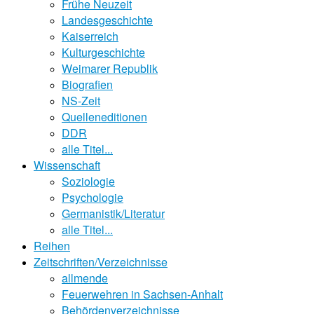
Frühe Neuzeit
Landesgeschichte
Kaiserreich
Kulturgeschichte
Weimarer Republik
Biografien
NS-Zeit
Quelleneditionen
DDR
alle Titel...
Wissenschaft
Soziologie
Psychologie
Germanistik/Literatur
alle Titel...
Reihen
Zeitschriften/Verzeichnisse
allmende
Feuerwehren in Sachsen-Anhalt
Behördenverzeichnisse