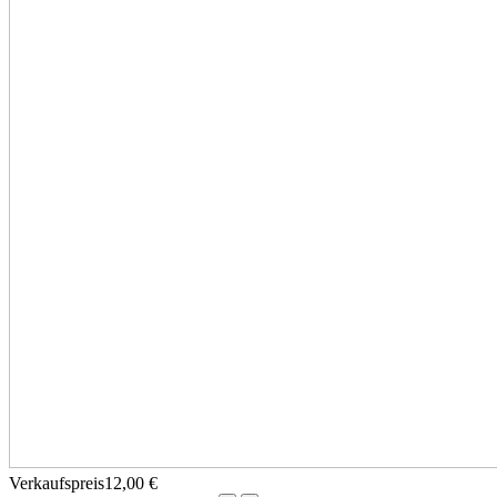
Verkaufspreis
12,00 €