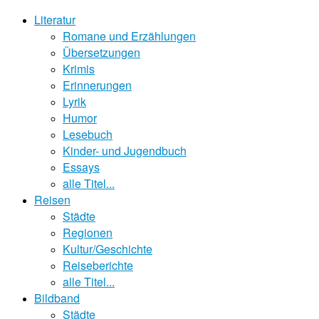
Literatur
Romane und Erzählungen
Übersetzungen
Krimis
Erinnerungen
Lyrik
Humor
Lesebuch
Kinder- und Jugendbuch
Essays
alle Titel...
Reisen
Städte
Regionen
Kultur/Geschichte
Reiseberichte
alle Titel...
Bildband
Städte