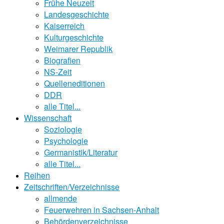
Frühe Neuzeit
Landesgeschichte
Kaiserreich
Kulturgeschichte
Weimarer Republik
Biografien
NS-Zeit
Quelleneditionen
DDR
alle Titel...
Wissenschaft
Soziologie
Psychologie
Germanistik/Literatur
alle Titel...
Reihen
Zeitschriften/Verzeichnisse
allmende
Feuerwehren in Sachsen-Anhalt
Behördenverzeichnisse