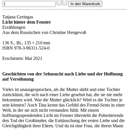
Tatjana Geringas
Licht hinter dem Fenster
Erzählungen
Aus dem Russischen von Christine Hengevoß
136 S., Br., 135 × 210 mm
ISBN 978-3-96311-524-0
Erschienen: Mai 2021
Geschichten von der Sehnsucht nach Liebe und der Hoffnung
auf Versöhnung
Vieles ist unausgesprochen, als die Mutter stirbt und eine Tochter
zurücklässt, die sich nach einer Liebe gesehnt hat, die sie nie mehr
bekommen wird. War die Mutter glücklich? Wird es die Tochter je
sein können? Auch Tina kennt das Gefühl des Fremd-Seins in einer
Welt, in der sie sich nicht verstanden fühlt. Mit einem
hoffnungsspendenden Licht im Fenster übersteht die Pubertierende
den Tod der Großmutter, die Enttäuschung der ersten Liebe und die
Gleichgültigkeit ihrer Eltern. Und da ist eine Frau, die ihrem Mann