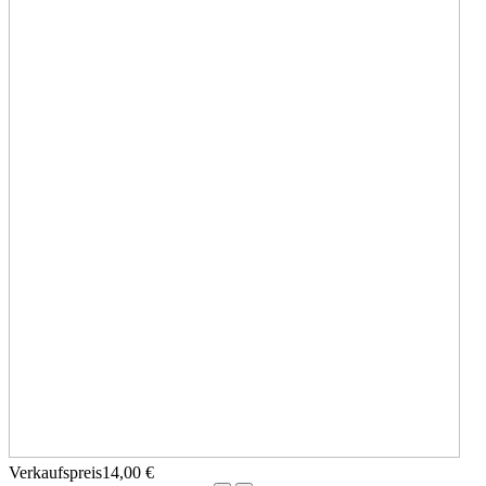
Verkaufspreis
14,00 €