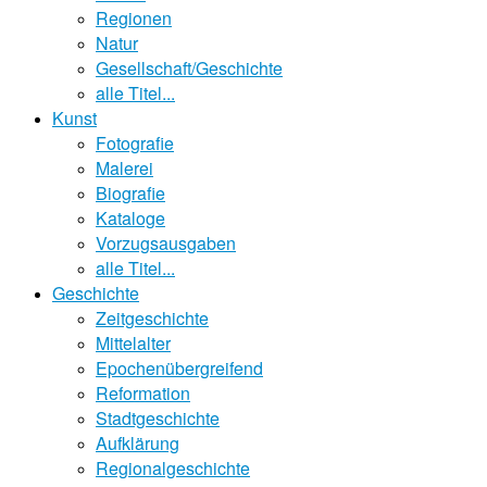
Regionen
Natur
Gesellschaft/Geschichte
alle Titel...
Kunst
Fotografie
Malerei
Biografie
Kataloge
Vorzugsausgaben
alle Titel...
Geschichte
Zeitgeschichte
Mittelalter
Epochenübergreifend
Reformation
Stadtgeschichte
Aufklärung
Regionalgeschichte