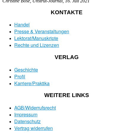
Christine Bose, Unstrut-Journal, 16. Juli 2021
KONTAKTE
Handel
Presse & Veranstaltungen
Lektorat/Manuskripte
Rechte und Lizenzen
VERLAG
Geschichte
Profil
Karriere/Praktika
WEITERE LINKS
AGB/Widerrufsrecht
Impressum
Datenschutz
Vertrag widerrufen