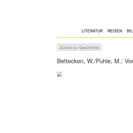
LITERATUR
REISEN
BI
Zurück zu: Geschichte
Bettecken, W./Puhle, M.: Vo