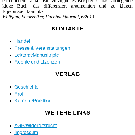
erfreulichem Maße. Ein vorzügliches Beispiel ist das vorliegende
kluge Buch, das differenziert argumentiert und zu klugen
Ergebnissen kommt.«
Wolfgang Schwentker, Fachbuchjournal, 6/2014
KONTAKTE
Handel
Presse & Veranstaltungen
Lektorat/Manuskripte
Rechte und Lizenzen
VERLAG
Geschichte
Profil
Karriere/Praktika
WEITERE LINKS
AGB/Widerrufsrecht
Impressum