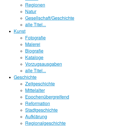
Regionen
Natur
Gesellschaft/Geschichte
alle Titel...
Kunst
Fotografie
Malerei
Biografie
Kataloge
Vorzugsausgaben
alle Titel...
Geschichte
Zeitgeschichte
Mittelalter
Epochenübergreifend
Reformation
Stadtgeschichte
Aufklärung
Regionalgeschichte