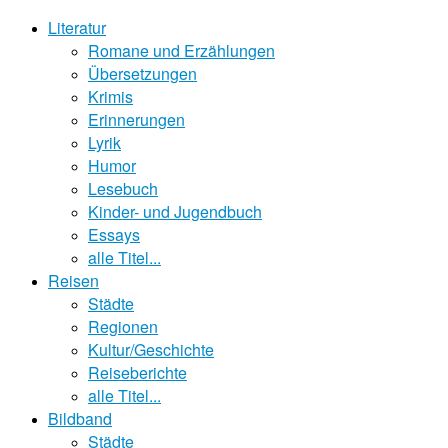
Literatur
Romane und Erzählungen
Übersetzungen
Krimis
Erinnerungen
Lyrik
Humor
Lesebuch
Kinder- und Jugendbuch
Essays
alle Titel...
Reisen
Städte
Regionen
Kultur/Geschichte
Reiseberichte
alle Titel...
Bildband
Städte