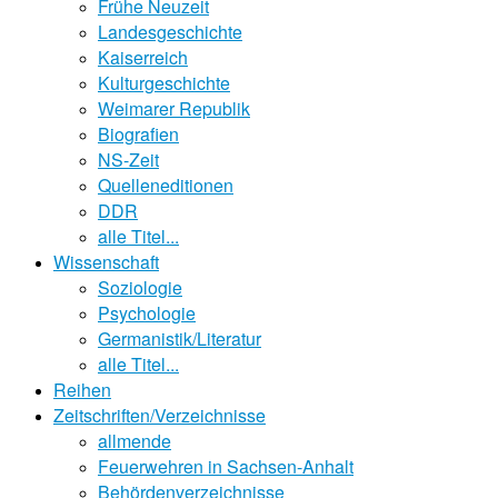
Frühe Neuzeit
Landesgeschichte
Kaiserreich
Kulturgeschichte
Weimarer Republik
Biografien
NS-Zeit
Quelleneditionen
DDR
alle Titel...
Wissenschaft
Soziologie
Psychologie
Germanistik/Literatur
alle Titel...
Reihen
Zeitschriften/Verzeichnisse
allmende
Feuerwehren in Sachsen-Anhalt
Behördenverzeichnisse