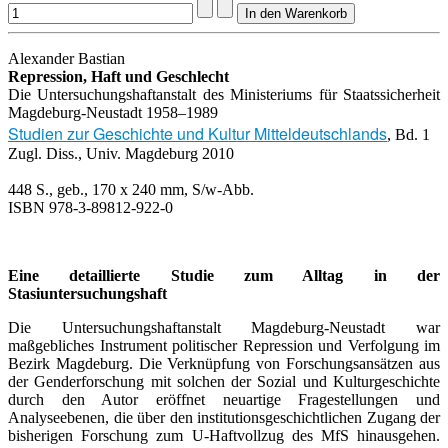
Alexander Bastian
Repression, Haft und Geschlecht
Die Untersuchungshaftanstalt des Ministeriums für Staatssicherheit
Magdeburg-Neustadt 1958–1989
Studien zur Geschichte und Kultur Mitteldeutschlands
, Bd. 1
Zugl. Diss., Univ. Magdeburg 2010
448 S., geb., 170 x 240 mm, S/w-Abb.
ISBN 978-3-89812-922-0
Eine detaillierte Studie zum Alltag in der
Stasiuntersuchungshaft
Die U­ntersuchungshaftanstalt Magdeburg­-Neustadt war
maßgebliches Instrument politischer Repression und Verfolgung im
Bezirk Magdeburg. Die Verknüpfung von Forschungsansätzen aus
der Genderforschung mit solchen der Sozial­ und Kulturgeschichte
durch den Autor eröffnet neuartige Fragestellungen und
Analyseebenen, die über den institutionsgeschichtlichen Zugang der
bisherigen Forschung zum U­-Haftvollzug des MfS hinausgehen.