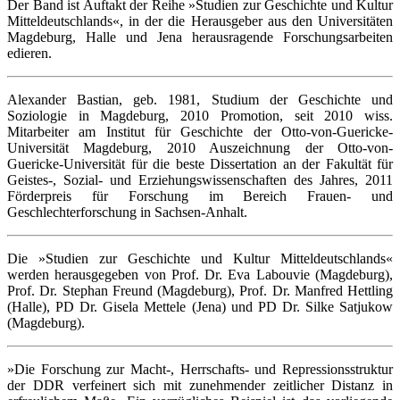
Der Band ist Auftakt der Reihe »Studien zur Geschichte und Kultur
Mitteldeutschlands«, in der die Herausgeber aus den Universitäten
Magdeburg, Halle und Jena herausragende Forschungsarbeiten
edieren.
Alexander Bastian, geb. 1981, Studium der Geschichte und
Soziologie in Magdeburg, 2010 Promotion, seit 2010 wiss.
Mitarbeiter am Institut für Geschichte der Otto-von-Guericke-
Universität Magdeburg, 2010 Auszeichnung der Otto-von-
Guericke-Universität für die beste Dissertation an der Fakultät für
Geistes-, Sozial- und Erziehungswissenschaften des Jahres, 2011
Förderpreis für Forschung im Bereich Frauen- und
Geschlechterforschung in Sachsen-Anhalt.
Die »Studien zur Geschichte und Kultur Mitteldeutschlands«
werden herausgegeben von Prof. Dr. Eva Labouvie (Magdeburg),
Prof. Dr. Stephan Freund (Magdeburg), Prof. Dr. Manfred Hettling
(Halle), PD Dr. Gisela Mettele (Jena) und PD Dr. Silke Satjukow
(Magdeburg).
»Die Forschung zur Macht-, Herrschafts- und Repressionsstruktur
der DDR verfeinert sich mit zunehmender zeitlicher Distanz in