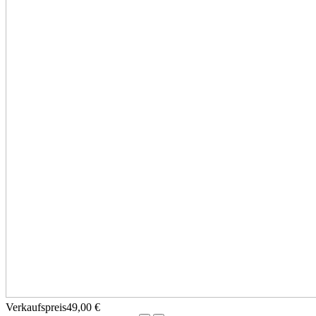
Verkaufspreis
49,00 €