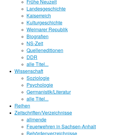
Frühe Neuzeit
Landesgeschichte
Kaiserreich
Kulturgeschichte
Weimarer Republik
Biografien
NS-Zeit
Quelleneditionen
DDR
alle Titel...
Wissenschaft
Soziologie
Psychologie
Germanistik/Literatur
alle Titel...
Reihen
Zeitschriften/Verzeichnisse
allmende
Feuerwehren in Sachsen-Anhalt
Behördenverzeichnisse