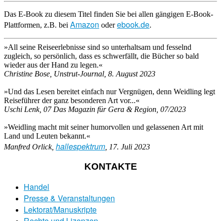
Das E-Book zu diesem Titel finden Sie bei allen gängigen E-Book-
Amazon
ebook.de
Plattformen, z.B. bei
oder
.
»All seine Reiseerlebnisse sind so unterhaltsam und fesselnd
zugleich, so persönlich, dass es schwerfällt, die Bücher so bald
wieder aus der Hand zu legen.«
Christine Bose, Unstrut-Journal, 8. August 2023
»Und das Lesen bereitet einfach nur Vergnügen, denn Weidling legt
Reiseführer der ganz besonderen Art vor...«
Uschi Lenk, 07 Das Magazin für Gera & Region, 07/2023
»Weidling macht mit seiner humorvollen und gelassenen Art mit
Land und Leuten bekannt.«
hallespektrum
Manfred Orlick,
, 17. Juli 2023
KONTAKTE
Handel
Presse & Veranstaltungen
Lektorat/Manuskripte
Rechte und Lizenzen