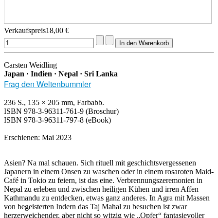
Verkaufspreis
18,00 €
Carsten Weidling
Japan · Indien · Nepal · Sri Lanka
Frag den Weltenbummler
236 S., 135 × 205 mm, Farbabb.
ISBN 978-3-96311-761-9 (Broschur)
ISBN 978-3-96311-797-8 (eBook)
Erschienen: Mai 2023
Asien? Na mal schauen. Sich rituell mit geschichtsvergessenen
Japanern in einem Onsen zu waschen oder in einem rosaroten Maid-
Café in Tokio zu feiern, ist das eine. Verbrennungszeremonien in
Nepal zu erleben und zwischen heiligen Kühen und irren Affen
Kathmandu zu entdecken, etwas ganz anderes. In Agra mit Massen
von begeisterten Indern das Taj Mahal zu besuchen ist zwar
herzerweichender, aber nicht so witzig wie „Opfer“ fantasievoller