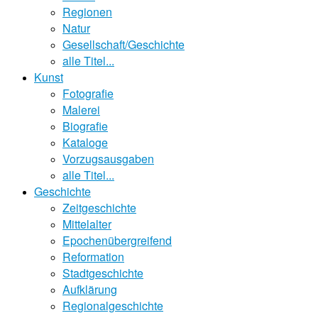
Regionen
Natur
Gesellschaft/Geschichte
alle Titel...
Kunst
Fotografie
Malerei
Biografie
Kataloge
Vorzugsausgaben
alle Titel...
Geschichte
Zeitgeschichte
Mittelalter
Epochenübergreifend
Reformation
Stadtgeschichte
Aufklärung
Regionalgeschichte