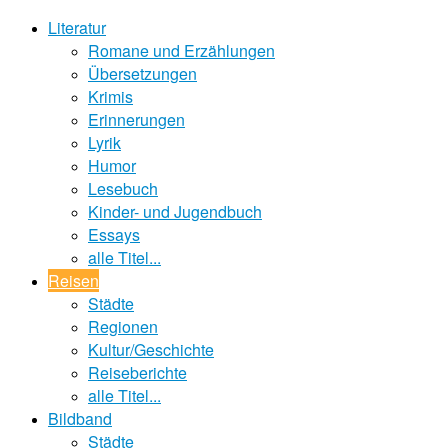
Literatur
Romane und Erzählungen
Übersetzungen
Krimis
Erinnerungen
Lyrik
Humor
Lesebuch
Kinder- und Jugendbuch
Essays
alle Titel...
Reisen
Städte
Regionen
Kultur/Geschichte
Reiseberichte
alle Titel...
Bildband
Städte