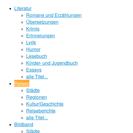
Literatur
Romane und Erzählungen
Übersetzungen
Krimis
Erinnerungen
Lyrik
Humor
Lesebuch
Kinder- und Jugendbuch
Essays
alle Titel...
Reisen
Städte
Regionen
Kultur/Geschichte
Reiseberichte
alle Titel...
Bildband
Städte