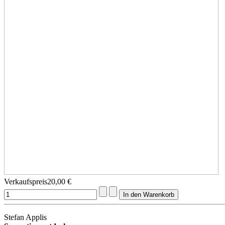
Verkaufspreis
20,00 €
Stefan Applis