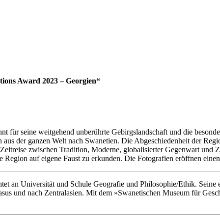
ations Award 2023 – Georgien“
annt für seine weitgehend unberührte Gebirgslandschaft und die besond
n aus der ganzen Welt nach Swanetien. Die Abgeschiedenheit der Region 
 Zeitreise zwischen Tradition, Moderne, globalisierter Gegenwart und
 Region auf eigene Faust zu erkunden. Die Fotografien eröffnen einen 
htet an Universität und Schule Geografie und Philosophie/Ethik. Seine 
asus und nach Zentralasien. Mit dem »Swanetischen Museum für Geschi