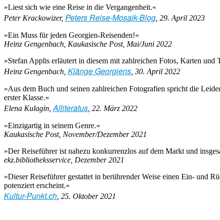
»Liest sich wie eine Reise in die Vergangenheit.«
Peters Reise-Mosaik-Blog
Peter Krackowizer,
, 29. April 2023
»Ein Muss für jeden Georgien-Reisenden!«
Heinz Gengenbach, Kaukasische Post, Mai/Juni 2022
»Stefan Applis erläutert in diesem mit zahlreichen Fotos, Karten und
Klänge Georgiens
Heinz Gengenbach,
, 30. April 2022
»Aus dem Buch und seinen zahlreichen Fotografien spricht die Leiden
erster Klasse.«
Alliteratus
Elena Kulagin,
, 22. März 2022
»Einzigartig in seinem Genre.«
Kaukasische Post, November/Dezember 2021
»Der Reiseführer ist nahezu konkurrenzlos auf dem Markt und insgesa
ekz.bibliotheksservice, Dezember 2021
»Dieser Reiseführer gestattet in berührender Weise einen Ein- und Rüc
potenziert erscheint.«
Kultur-Punkt.ch
, 25. Oktober 2021