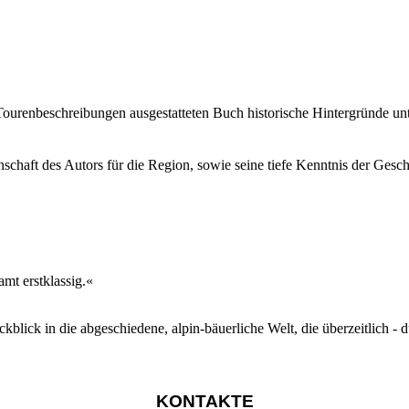
 Tourenbeschreibungen ausgestatteten Buch historische Hintergründe un
schaft des Autors für die Region, sowie seine tiefe Kenntnis der Ges
mt erstklassig.«
kblick in die abgeschiedene, alpin-bäuerliche Welt, die überzeitlich - 
KONTAKTE