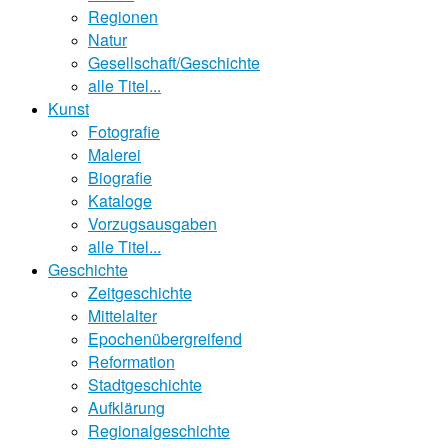
Regionen
Natur
Gesellschaft/Geschichte
alle Titel...
Kunst
Fotografie
Malerei
Biografie
Kataloge
Vorzugsausgaben
alle Titel...
Geschichte
Zeitgeschichte
Mittelalter
Epochenübergreifend
Reformation
Stadtgeschichte
Aufklärung
Regionalgeschichte