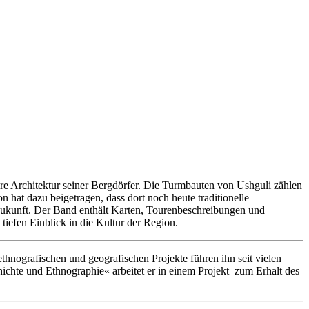
ere Architektur seiner Bergdörfer. Die Turmbauten von Ushguli zählen
hat dazu beigetragen, dass dort noch heute traditionelle
 Zukunft. Der Band enthält Karten, Tourenbeschreibungen und
tiefen Einblick in die Kultur der Region.
ethnografischen und geografischen Projekte führen ihn seit vielen
chte und Ethnographie« arbeitet er in einem Projekt zum Erhalt des