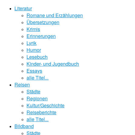
Literatur
Romane und Erzählungen
Übersetzungen
Krimis
Erinnerungen
Lyrik
Humor
Lesebuch
Kinder- und Jugendbuch
Essays
alle Titel...
Reisen
Städte
Regionen
Kultur/Geschichte
Reiseberichte
alle Titel...
Bildband
Städte