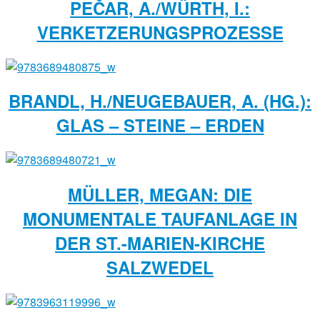
PEČAR, A./WÜRTH, I.:
VERKETZERUNGSPROZESSE
BRANDL, H./NEUGEBAUER, A. (HG.):
GLAS – STEINE – ERDEN
MÜLLER, MEGAN: DIE
MONUMENTALE TAUFANLAGE IN
DER ST.-MARIEN-KIRCHE
SALZWEDEL