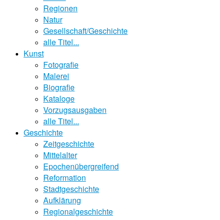
Regionen
Natur
Gesellschaft/Geschichte
alle Titel...
Kunst
Fotografie
Malerei
Biografie
Kataloge
Vorzugsausgaben
alle Titel...
Geschichte
Zeitgeschichte
Mittelalter
Epochenübergreifend
Reformation
Stadtgeschichte
Aufklärung
Regionalgeschichte