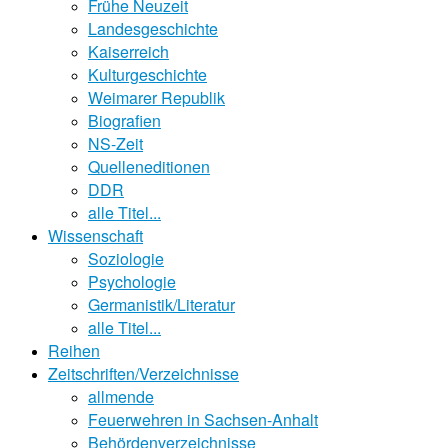
Frühe Neuzeit
Landesgeschichte
Kaiserreich
Kulturgeschichte
Weimarer Republik
Biografien
NS-Zeit
Quelleneditionen
DDR
alle Titel...
Wissenschaft
Soziologie
Psychologie
Germanistik/Literatur
alle Titel...
Reihen
Zeitschriften/Verzeichnisse
allmende
Feuerwehren in Sachsen-Anhalt
Behördenverzeichnisse