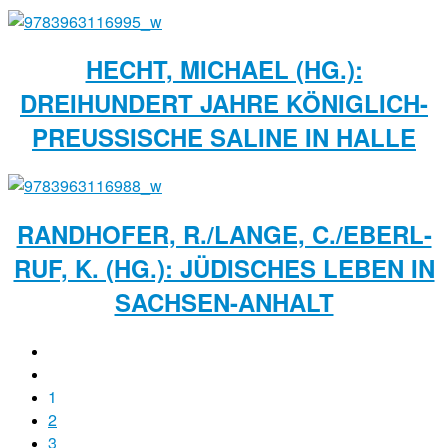
HECHT, MICHAEL (HG.):
DREIHUNDERT JAHRE KÖNIGLICH-
PREUSSISCHE SALINE IN HALLE
RANDHOFER, R./LANGE, C./EBERL-
RUF, K. (HG.): JÜDISCHES LEBEN IN
SACHSEN-ANHALT
1
2
3