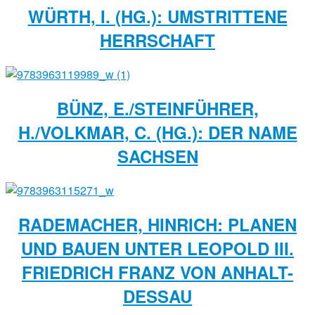
WÜRTH, I. (HG.): UMSTRITTENE
HERRSCHAFT
BÜNZ, E./STEINFÜHRER,
H./VOLKMAR, C. (HG.): DER NAME
SACHSEN
RADEMACHER, HINRICH: PLANEN
UND BAUEN UNTER LEOPOLD III.
FRIEDRICH FRANZ VON ANHALT-
DESSAU