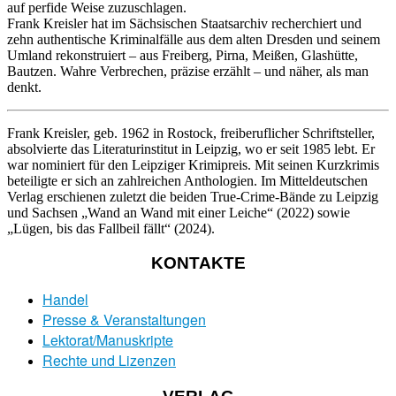
auf perfide Weise zuzuschlagen.
Frank Kreisler hat im Sächsischen Staatsarchiv recherchiert und
zehn authentische Kriminalfälle aus dem alten Dresden und seinem
Umland rekonstruiert – aus Freiberg, Pirna, Meißen, Glashütte,
Bautzen. Wahre Verbrechen, präzise erzählt – und näher, als man
denkt.
Frank Kreisler
, geb. 1962 in Rostock, freiberuflicher Schriftsteller,
absolvierte das Literaturinstitut in Leipzig, wo er seit 1985 lebt. Er
war nominiert für den Leipziger Krimipreis. Mit seinen Kurzkrimis
beteiligte er sich an zahlreichen Anthologien. Im Mitteldeutschen
Verlag erschienen zuletzt die beiden True-Crime-Bände zu Leipzig
und Sachsen „Wand an Wand mit einer Leiche“ (2022) sowie
„Lügen, bis das Fallbeil fällt“ (2024).
KONTAKTE
Handel
Presse & Veranstaltungen
Lektorat/Manuskripte
Rechte und Lizenzen