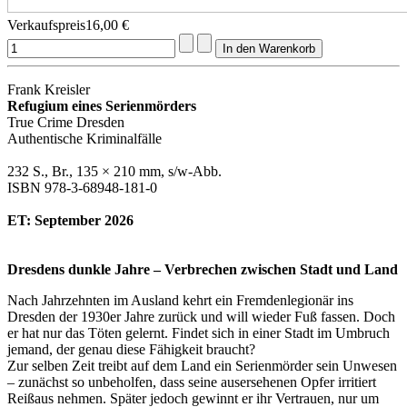
Verkaufspreis
16,00 €
Frank Kreisler
Refugium eines Serienmörders
True Crime Dresden
Authentische Kriminalfälle
232 S., Br., 135 × 210 mm, s/w-Abb.
ISBN 978-3-68948-181-0
ET: September 2026
Dresdens dunkle Jahre – Verbrechen zwischen Stadt und Land
Nach Jahrzehnten im Ausland kehrt ein Fremdenlegionär ins
Dresden der 1930er Jahre zurück und will wieder Fuß fassen. Doch
er hat nur das Töten gelernt. Findet sich in einer Stadt im Umbruch
jemand, der genau diese Fähigkeit braucht?
Zur selben Zeit treibt auf dem Land ein Serienmörder sein Unwesen
– zunächst so unbeholfen, dass seine ausersehenen Opfer irritiert
Reißaus nehmen. Später jedoch gewinnt er ihr Vertrauen, nur um