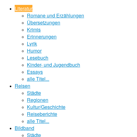
Literatur
Romane und Erzählungen
Übersetzungen
Krimis
Erinnerungen
Lyrik
Humor
Lesebuch
Kinder- und Jugendbuch
Essays
alle Titel...
Reisen
Städte
Regionen
Kultur/Geschichte
Reiseberichte
alle Titel...
Bildband
Städte