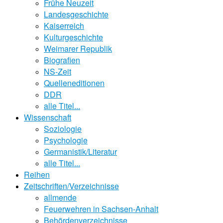
Frühe Neuzeit
Landesgeschichte
Kaiserreich
Kulturgeschichte
Weimarer Republik
Biografien
NS-Zeit
Quelleneditionen
DDR
alle Titel...
Wissenschaft
Soziologie
Psychologie
Germanistik/Literatur
alle Titel...
Reihen
Zeitschriften/Verzeichnisse
allmende
Feuerwehren in Sachsen-Anhalt
Behördenverzeichnisse