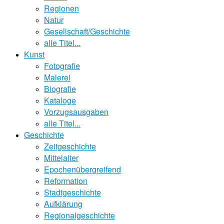
Regionen
Natur
Gesellschaft/Geschichte
alle Titel...
Kunst
Fotografie
Malerei
Biografie
Kataloge
Vorzugsausgaben
alle Titel...
Geschichte
Zeitgeschichte
Mittelalter
Epochenübergreifend
Reformation
Stadtgeschichte
Aufklärung
Regionalgeschichte