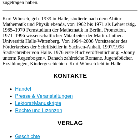
zugetragen haben.
Kurt Wünsch, geb. 1939 in Halle, studierte nach dem Abitur
Mathematik und Physik ebenda, von 1962 bis 1971 als Lehrer tätig.
1965–1970 Fernstudium der Mathematik in Berlin, Promotion,
1971–1996 wissenschaftlicher Mitarbeiter der Martin-Luther-
Universität Halle-Wittenberg. Von 1994–2006 Vorsitzender des
Förderkreises der Schriftsteller in Sachsen-Anhalt, 1997/1998
Stadtschreiber von Halle. 1976 erste Buchveröffentlichung: »Jonny
unterm Regenbogen«. Danach zahlreiche Romane, Jugendbücher,
Erzählungen, Kindergeschichten. Kurt Wünsch lebt in Halle.
KONTAKTE
Handel
Presse & Veranstaltungen
Lektorat/Manuskripte
Rechte und Lizenzen
VERLAG
Geschichte