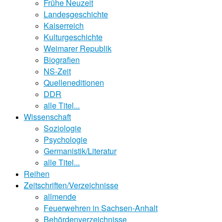
Frühe Neuzeit
Landesgeschichte
Kaiserreich
Kulturgeschichte
Weimarer Republik
Biografien
NS-Zeit
Quelleneditionen
DDR
alle Titel...
Wissenschaft
Soziologie
Psychologie
Germanistik/Literatur
alle Titel...
Reihen
Zeitschriften/Verzeichnisse
allmende
Feuerwehren in Sachsen-Anhalt
Behördenverzeichnisse