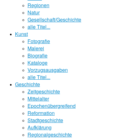
Regionen
Natur
Gesellschaft/Geschichte
alle Titel...
Kunst
Fotografie
Malerei
Biografie
Kataloge
Vorzugsausgaben
alle Titel...
Geschichte
Zeitgeschichte
Mittelalter
Epochenübergreifend
Reformation
Stadtgeschichte
Aufklärung
Regionalgeschichte