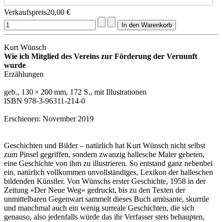
Verkaufspreis
20,00 €
Kurt Wünsch
Wie ich Mitglied des Vereins zur Förderung der Vernunft
wurde
Erzählungen
geb., 130 × 200 mm, 172 S., mit Illustrationen
ISBN 978-3-96311-214-0
Erschienen: November 2019
Geschichten und Bilder – natürlich hat Kurt Wünsch nicht selbst
zum Pinsel gegriffen, sondern zwanzig hallesche Maler gebeten,
eine Geschichte von ihm zu illustrieren. So entstand ganz nebenbei
ein, natürlich vollkommen unvollständiges, Lexikon der halleschen
bildenden Künstler. Von Wünschs erster Geschichte, 1958 in der
Zeitung »Der Neue Weg« gedruckt, bis zu den Texten der
unmittelbaren Gegenwart sammelt dieses Buch amüsante, skurrile
und manchmal auch ein wenig surreale Geschichten, die sich
genauso, also jedenfalls würde das ihr Verfasser stets behaupten,