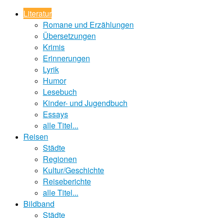
Literatur
Romane und Erzählungen
Übersetzungen
Krimis
Erinnerungen
Lyrik
Humor
Lesebuch
Kinder- und Jugendbuch
Essays
alle Titel...
Reisen
Städte
Regionen
Kultur/Geschichte
Reiseberichte
alle Titel...
Bildband
Städte