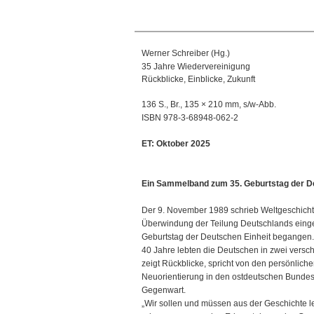
Werner Schreiber (Hg.)
35 Jahre Wiedervereinigung
Rückblicke, Einblicke, Zukunft
136 S., Br.,
135 × 210 mm
, s/w-Abb.
ISBN
978-3-68948-062-2
ET: Oktober 2025
Ein Sammelband zum 35. Geburtstag der D
Der 9. November 1989 schrieb Weltgeschichte
Überwindung der Teilung Deutschlands eingele
Geburtstag der Deutschen Einheit begangen.
40 Jahre lebten die Deutschen in zwei versch
zeigt Rückblicke, spricht von den persönliche
Neuorientierung in den ostdeutschen Bundesl
Gegenwart.
„Wir sollen und müssen aus der Geschichte le