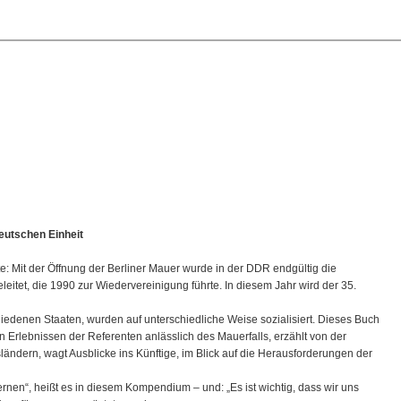
eutschen Einheit
: Mit der Öffnung der Berliner Mauer wurde in der DDR endgültig die
itet, die 1990 zur Wiedervereinigung führte. In diesem Jahr wird der 35.
iedenen Staaten, wurden auf unterschiedliche Weise sozialisiert. Dieses Buch
n Erlebnissen der Referenten anlässlich des Mauerfalls, erzählt von der
ändern, wagt Ausblicke ins Künftige, im Blick auf die Herausforderungen der
rnen“, heißt es in diesem Kompendium – und: „Es ist wichtig, dass wir uns