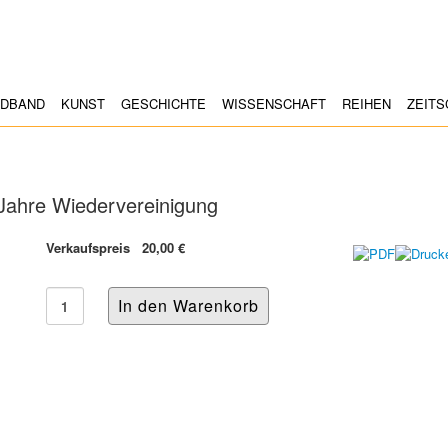
LDBAND
KUNST
GESCHICHTE
WISSENSCHAFT
REIHEN
ZEITS
 Jahre Wiedervereinigung
Verkaufspreis
20,00 €