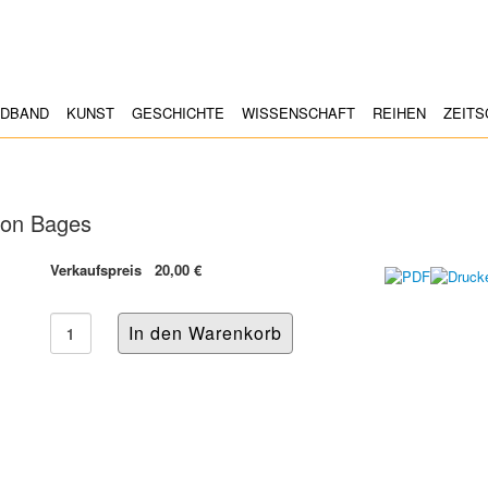
LDBAND
KUNST
GESCHICHTE
WISSENSCHAFT
REIHEN
ZEITS
 von Bages
Verkaufspreis
20,00 €