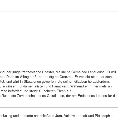
nd, der junge französische Priester, die kleine Gemeinde Languedoc. Er will
ln. Doch im Alltag stößt er ständig an Grenzen. Er verliebt sich, hat sich
et, und wird in Situationen geworfen, die seinen Glauben herausfordern.
n, religiösen Fundamentalisten und Fanatikern. Während er immer mehr an
 Kirche befördert und steigt zu höheren Ehren auf.
Russi die Zerrissenheit eines Geistlichen, der am Ende eines Lebens für die
enkolleg und studierte anschließend Jura, Volkswirtschaft und Philosophie.