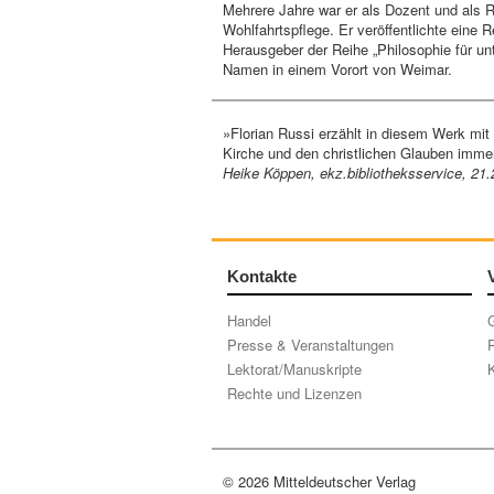
Mehrere Jahre war er als Dozent und als R
Wohlfahrtspflege. Er veröffentlichte eine R
Herausgeber der Reihe „Philosophie für unte
Namen in einem Vorort von Weimar.
»Florian Russi erzählt in diesem Werk mit
Kirche und den christlichen Glauben immer 
Heike Köppen, ekz.bibliotheksservice, 21
Kontakte
Handel
Presse & Veranstaltungen
P
Lektorat/Manuskripte
K
Rechte und Lizenzen
© 2026 Mitteldeutscher Verlag