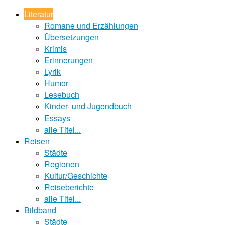
Literatur
Romane und Erzählungen
Übersetzungen
Krimis
Erinnerungen
Lyrik
Humor
Lesebuch
Kinder- und Jugendbuch
Essays
alle Titel...
Reisen
Städte
Regionen
Kultur/Geschichte
Reiseberichte
alle Titel...
Bildband
Städte