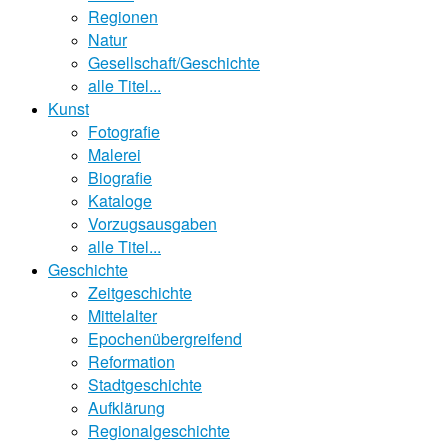
Regionen
Natur
Gesellschaft/Geschichte
alle Titel...
Kunst
Fotografie
Malerei
Biografie
Kataloge
Vorzugsausgaben
alle Titel...
Geschichte
Zeitgeschichte
Mittelalter
Epochenübergreifend
Reformation
Stadtgeschichte
Aufklärung
Regionalgeschichte