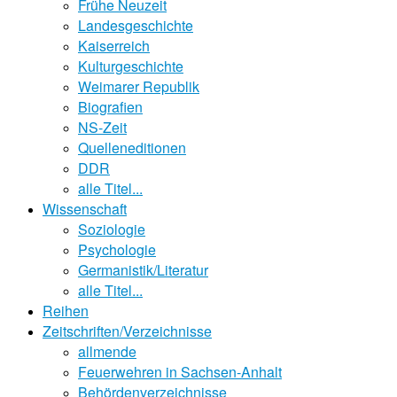
Frühe Neuzeit
Landesgeschichte
Kaiserreich
Kulturgeschichte
Weimarer Republik
Biografien
NS-Zeit
Quelleneditionen
DDR
alle Titel...
Wissenschaft
Soziologie
Psychologie
Germanistik/Literatur
alle Titel...
Reihen
Zeitschriften/Verzeichnisse
allmende
Feuerwehren in Sachsen-Anhalt
Behördenverzeichnisse