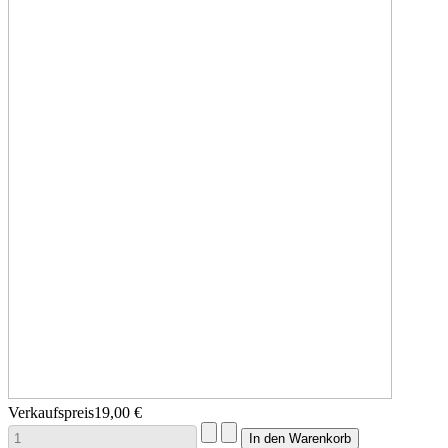
Verkaufspreis
19,00 €