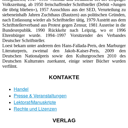
Volkszeitung, ab 1950 freischaffender Schriftsteller (Debüt »Jungen
die übrig blieben«), 1957 Ausschluss aus der SED, Verurteilung zu
siebeneinhalb Jahren Zuchthaus (Bautzen) aus politischen Gründen,
nach Entlassung wieder als Schriftsteller tätig, 1979 Austritt aus dem
Schriftstellerverband aus Protest gegen Zensur, 1981 Ausreise in die
Bundesrepublik. 1990 Rückkehr nach Leipzig, wo er 1996
Ehrenbürger wurde. 1994–1997 Vorsitzender des Verbandes
Deutscher Schriftsteller.
Loest bekam unter anderem den Hans-Fallada-Preis, den Marburger
Literaturpreis, zweimal den Jakob-Kaiser-Preis, 2009 den
Deutschen Nationalpreis sowie den Kulturgroschen 2010 des
Deutschen Kulturrates zuerkannt, einige seiner Bücher wurden
verfilmt.
KONTAKTE
Handel
Presse & Veranstaltungen
Lektorat/Manuskripte
Rechte und Lizenzen
VERLAG