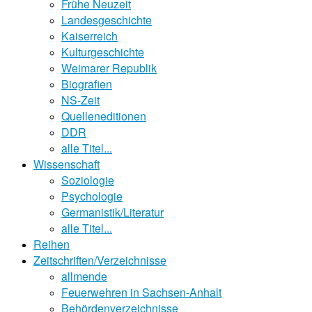
Frühe Neuzeit
Landesgeschichte
Kaiserreich
Kulturgeschichte
Weimarer Republik
Biografien
NS-Zeit
Quelleneditionen
DDR
alle Titel...
Wissenschaft
Soziologie
Psychologie
Germanistik/Literatur
alle Titel...
Reihen
Zeitschriften/Verzeichnisse
allmende
Feuerwehren in Sachsen-Anhalt
Behördenverzeichnisse