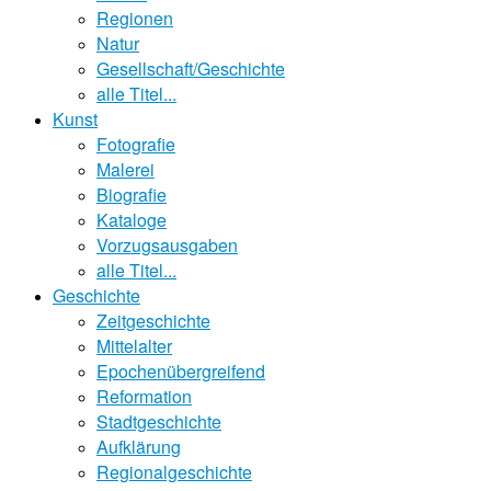
Regionen
Natur
Gesellschaft/Geschichte
alle Titel...
Kunst
Fotografie
Malerei
Biografie
Kataloge
Vorzugsausgaben
alle Titel...
Geschichte
Zeitgeschichte
Mittelalter
Epochenübergreifend
Reformation
Stadtgeschichte
Aufklärung
Regionalgeschichte