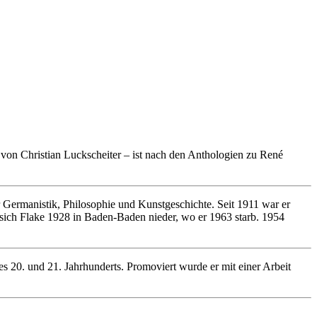
von Christian Luckscheiter – ist nach den Anthologien zu René
 Germanistik, Philosophie und Kunstgeschichte. Seit 1911 war er
ß sich Flake 1928 in Baden-Baden nieder, wo er 1963 starb. 1954
 des 20. und 21. Jahrhunderts. Promoviert wurde er mit einer Arbeit