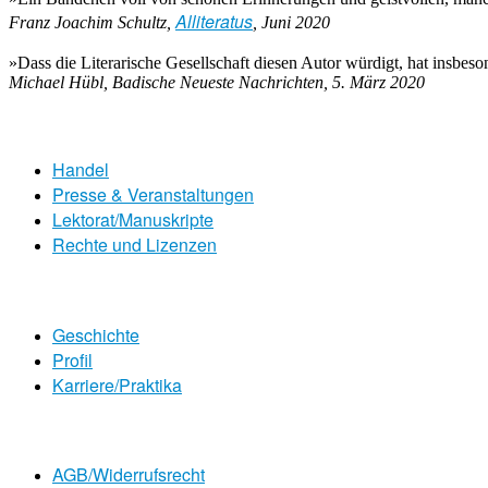
Alliteratus
Franz Joachim Schultz,
, Juni 2020
»Dass die Literarische Gesellschaft diesen Autor würdigt, hat insbeso
Michael Hübl, Badische Neueste Nachrichten, 5. März 2020
Handel
Presse & Veranstaltungen
Lektorat/Manuskripte
Rechte und Lizenzen
Geschichte
Profil
Karriere/Praktika
AGB/Widerrufsrecht