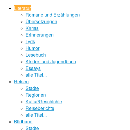
Literatur
Romane und Erzählungen
Übersetzungen
Krimis
Erinnerungen
Lyrik
Humor
Lesebuch
Kinder- und Jugendbuch
Essays
alle Titel...
Reisen
Städte
Regionen
Kultur/Geschichte
Reiseberichte
alle Titel...
Bildband
Städte