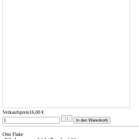
Verkaufspreis
16,00 €
Otto Flake