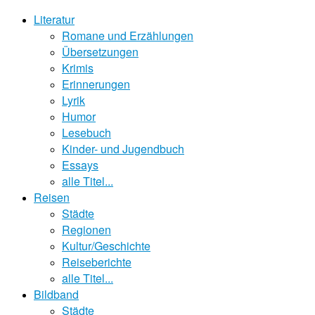
Literatur
Romane und Erzählungen
Übersetzungen
Krimis
Erinnerungen
Lyrik
Humor
Lesebuch
Kinder- und Jugendbuch
Essays
alle Titel...
Reisen
Städte
Regionen
Kultur/Geschichte
Reiseberichte
alle Titel...
Bildband
Städte