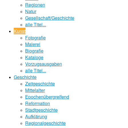
Regionen
Natur
Gesellschaft/Geschichte
alle Titel...
Kunst
Fotografie
Malerei
Biografie
Kataloge
Vorzugsausgaben
alle Titel...
Geschichte
Zeitgeschichte
Mittelalter
Epochenübergreifend
Reformation
Stadtgeschichte
Aufklärung
Regionalgeschichte