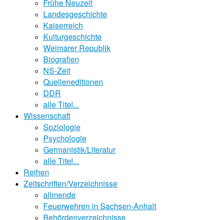
Frühe Neuzeit
Landesgeschichte
Kaiserreich
Kulturgeschichte
Weimarer Republik
Biografien
NS-Zeit
Quelleneditionen
DDR
alle Titel...
Wissenschaft
Soziologie
Psychologie
Germanistik/Literatur
alle Titel...
Reihen
Zeitschriften/Verzeichnisse
allmende
Feuerwehren in Sachsen-Anhalt
Behördenverzeichnisse