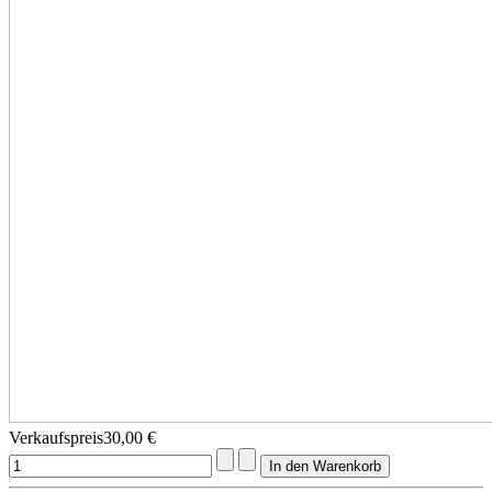
Verkaufspreis
30,00 €