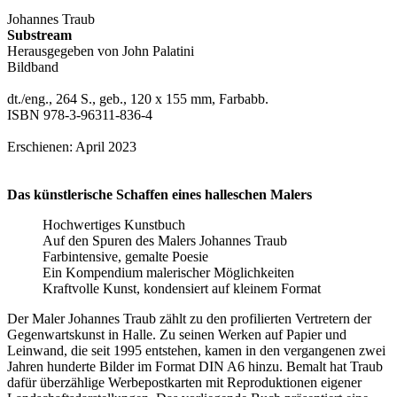
Johannes Traub
Substream
Herausgegeben von John Palatini
Bildband
dt./eng., 264 S., geb., 120 x 155 mm, Farbabb.
ISBN 978-3-96311-836-4
Erschienen: April 2023
Das künstlerische Schaffen eines halleschen Malers
Hochwertiges Kunstbuch
Auf den Spuren des Malers Johannes Traub
Farbintensive, gemalte Poesie
Ein Kompendium malerischer Möglichkeiten
Kraftvolle Kunst, kondensiert auf kleinem Format
Der Maler Johannes Traub zählt zu den profilierten Vertretern der
Gegenwartskunst in Halle. Zu seinen Werken auf Papier und
Leinwand, die seit 1995 entstehen, kamen in den vergangenen zwei
Jahren hunderte Bilder im Format DIN A6 hinzu. Bemalt hat Traub
dafür überzählige Werbepostkarten mit Reproduktionen eigener