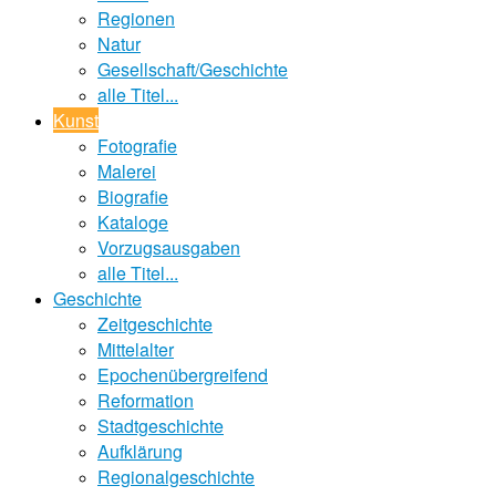
Regionen
Natur
Gesellschaft/Geschichte
alle Titel...
Kunst
Fotografie
Malerei
Biografie
Kataloge
Vorzugsausgaben
alle Titel...
Geschichte
Zeitgeschichte
Mittelalter
Epochenübergreifend
Reformation
Stadtgeschichte
Aufklärung
Regionalgeschichte