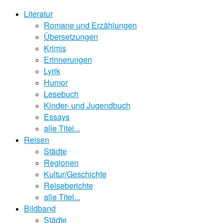
Literatur
Romane und Erzählungen
Übersetzungen
Krimis
Erinnerungen
Lyrik
Humor
Lesebuch
Kinder- und Jugendbuch
Essays
alle Titel...
Reisen
Städte
Regionen
Kultur/Geschichte
Reiseberichte
alle Titel...
Bildband
Städte