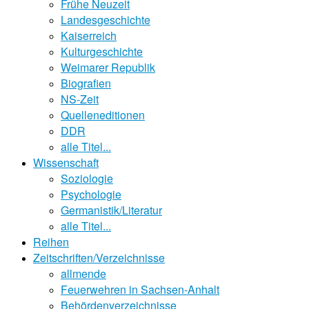
Frühe Neuzeit
Landesgeschichte
Kaiserreich
Kulturgeschichte
Weimarer Republik
Biografien
NS-Zeit
Quelleneditionen
DDR
alle Titel...
Wissenschaft
Soziologie
Psychologie
Germanistik/Literatur
alle Titel...
Reihen
Zeitschriften/Verzeichnisse
allmende
Feuerwehren in Sachsen-Anhalt
Behördenverzeichnisse