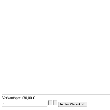
Verkaufspreis
30,00 €