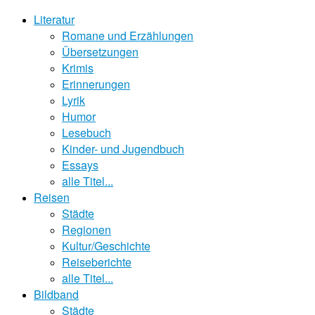
Literatur
Romane und Erzählungen
Übersetzungen
Krimis
Erinnerungen
Lyrik
Humor
Lesebuch
Kinder- und Jugendbuch
Essays
alle Titel...
Reisen
Städte
Regionen
Kultur/Geschichte
Reiseberichte
alle Titel...
Bildband
Städte