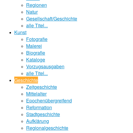
Regionen
Natur
Gesellschaft/Geschichte
alle Titel...
Kunst
Fotografie
Malerei
Biografie
Kataloge
Vorzugsausgaben
alle Titel...
Geschichte
Zeitgeschichte
Mittelalter
Epochenübergreifend
Reformation
Stadtgeschichte
Aufklärung
Regionalgeschichte