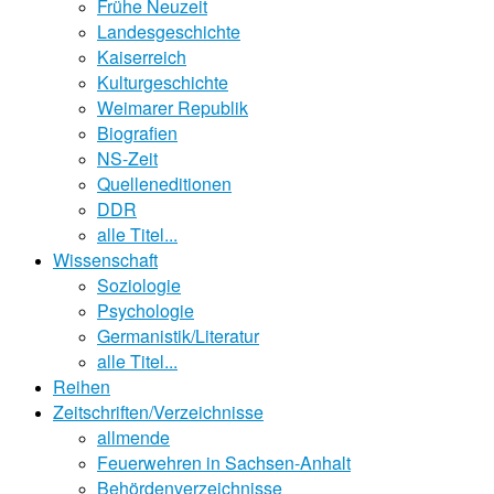
Frühe Neuzeit
Landesgeschichte
Kaiserreich
Kulturgeschichte
Weimarer Republik
Biografien
NS-Zeit
Quelleneditionen
DDR
alle Titel...
Wissenschaft
Soziologie
Psychologie
Germanistik/Literatur
alle Titel...
Reihen
Zeitschriften/Verzeichnisse
allmende
Feuerwehren in Sachsen-Anhalt
Behördenverzeichnisse