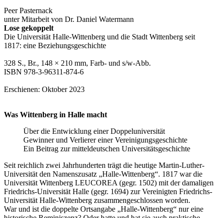
Peer Pasternack
unter Mitarbeit von Dr. Daniel Watermann
Lose gekoppelt
Die Universität Halle-Wittenberg und die Stadt Wittenberg seit
1817: eine Beziehungsgeschichte
328 S., Br., 148 × 210 mm, Farb- und s/w-Abb.
ISBN 978-3-96311-874-6
Erschienen: Oktober 2023
Was Wittenberg in Halle macht
Über die Entwicklung einer Doppeluniversität
Gewinner und Verlierer einer Vereinigungsgeschichte
Ein Beitrag zur mitteldeutschen Universitätsgeschichte
Seit reichlich zwei Jahrhunderten trägt die heutige Martin-Luther-
Universität den Namenszusatz „Halle-Wittenberg“. 1817 war die
Universität Wittenberg LEUCOREA (gegr. 1502) mit der damaligen
Friedrichs-Universität Halle (gegr. 1694) zur Vereinigten Friedrichs-
Universität Halle-Wittenberg zusammengeschlossen worden.
War und ist die doppelte Ortsangabe „Halle-Wittenberg“ nur eine
historische Reminiszenz? Oder hatte und hat sie auch praktische