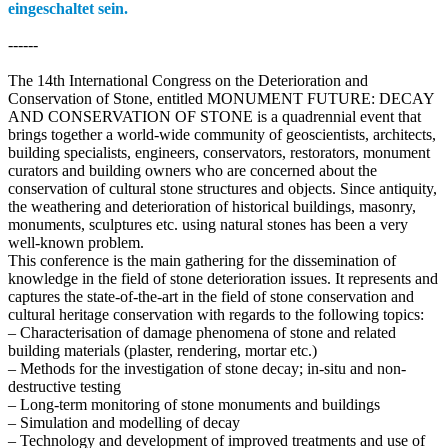
eingeschaltet sein.
------
The 14th International Congress on the Deterioration and
Conservation of Stone, entitled MONUMENT FUTURE: DECAY
AND CONSERVATION OF STONE is a quadrennial event that
brings together a world-wide community of geoscientists, architects,
building specialists, engineers, conservators, restorators, monument
curators and building owners who are concerned about the
conservation of cultural stone structures and objects. Since antiquity,
the weathering and deterioration of historical buildings, masonry,
monuments, sculptures etc. using natural stones has been a very
well-known problem.
This conference is the main gathering for the dissemination of
knowledge in the field of stone deterioration issues. It represents and
captures the state-of-the-art in the field of stone conservation and
cultural heritage conservation with regards to the following topics:
– Characterisation of damage phenomena of stone and related
building materials (plaster, rendering, mortar etc.)
– Methods for the investigation of stone decay; in-situ and non-
destructive testing
– Long-term monitoring of stone monuments and buildings
– Simulation and modelling of decay
– Technology and development of improved treatments and use of