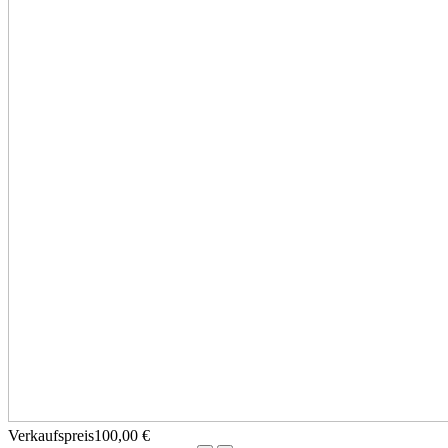
Verkaufspreis
100,00 €