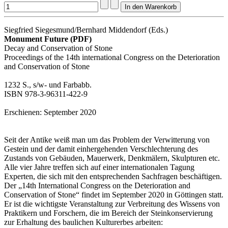
Siegfried Siegesmund/Bernhard Middendorf (Eds.)
Monument Future (PDF)
Decay and Conservation of Stone
Proceedings of the 14th international Congress on the Deterioration
and Conservation of Stone
1232 S., s/w- und Farbabb.
ISBN 978-3-96311-422-9
Erschienen: September 2020
Seit der Antike weiß man um das Problem der Verwitterung von
Gestein und der damit einhergehenden Verschlechterung des
Zustands von Gebäuden, Mauerwerk, Denkmälern, Skulpturen etc.
Alle vier Jahre treffen sich auf einer internationalen Tagung
Experten, die sich mit den entsprechenden Sachfragen beschäftigen.
Der „14th International Congress on the Deterioration and
Conservation of Stone“ findet im September 2020 in Göttingen statt.
Er ist die wichtigste Veranstaltung zur Verbreitung des Wissens von
Praktikern und Forschern, die im Bereich der Steinkonservierung
zur Erhaltung des baulichen Kulturerbes arbeiten: