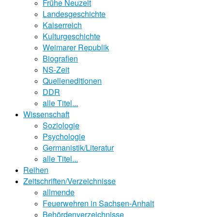
Frühe Neuzeit
Landesgeschichte
Kaiserreich
Kulturgeschichte
Weimarer Republik
Biografien
NS-Zeit
Quelleneditionen
DDR
alle Titel...
Wissenschaft
Soziologie
Psychologie
Germanistik/Literatur
alle Titel...
Reihen
Zeitschriften/Verzeichnisse
allmende
Feuerwehren in Sachsen-Anhalt
Behördenverzeichnisse