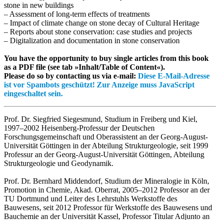
stone in new buildings
– Assessment of long-term effects of treatments
– Impact of climate change on stone decay of Cultural Heritage
– Reports about stone conservation: case studies and projects
– Digitalization and documentation in stone conservation
You have the opportunity to buy single articles from this book
as a PDF file (see tab »Inhalt/Table of Content«).
Please do so by contacting us via e-mail:
Diese E-Mail-Adresse
ist vor Spambots geschützt! Zur Anzeige muss JavaScript
eingeschaltet sein.
Prof. Dr. Siegfried Siegesmund, Studium in Freiberg und Kiel,
1997–2002 Heisenberg-Professur der Deutschen
Forschungsgemeinschaft und Oberassistent an der Georg-August-
Universität Göttingen in der Abteilung Strukturgeologie, seit 1999
Professur an der Georg-August-Universität Göttingen, Abteilung
Strukturgeologie und Geodynamik.
Prof. Dr. Bernhard Middendorf, Studium der Mineralogie in Köln,
Promotion in Chemie, Akad. Oberrat, 2005–2012 Professor an der
TU Dortmund und Leiter des Lehrstuhls Werkstoffe des
Bauwesens, seit 2012 Professor für Werkstoffe des Bauwesens und
Bauchemie an der Universität Kassel, Professor Titular Adjunto an