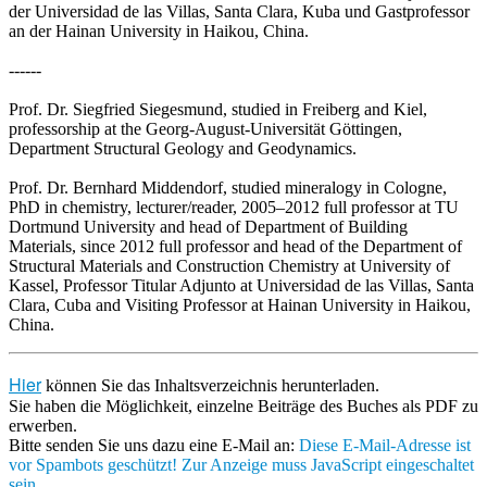
der Universidad de las Villas, Santa Clara, Kuba und Gastprofessor
an der Hainan University in Haikou, China.
------
Prof. Dr. Siegfried Siegesmund, studied in Freiberg and Kiel,
professorship at the Georg-August-Universität Göttingen,
Department Structural Geology and Geodynamics.
Prof. Dr. Bernhard Middendorf, studied mineralogy in Cologne,
PhD in chemistry, lecturer/reader, 2005–2012 full professor at TU
Dortmund University and head of Department of Building
Materials, since 2012 full professor and head of the Department of
Structural Materials and Construction Chemistry at University of
Kassel, Professor Titular Adjunto at Universidad de las Villas, Santa
Clara, Cuba and Visiting Professor at Hainan University in Haikou,
China.
Hier
können Sie das Inhaltsverzeichnis herunterladen.
Sie haben die Möglichkeit, einzelne Beiträge des Buches als PDF zu
erwerben.
Bitte senden Sie uns dazu eine E-Mail an:
Diese E-Mail-Adresse ist
vor Spambots geschützt! Zur Anzeige muss JavaScript eingeschaltet
sein.