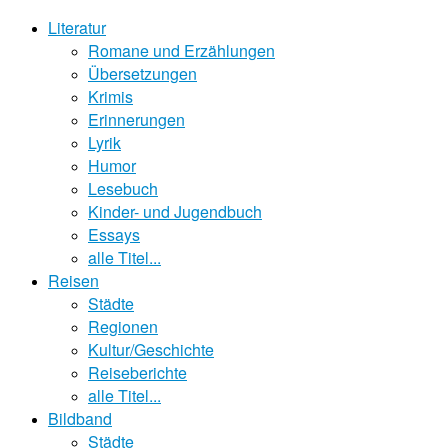
Literatur
Romane und Erzählungen
Übersetzungen
Krimis
Erinnerungen
Lyrik
Humor
Lesebuch
Kinder- und Jugendbuch
Essays
alle Titel...
Reisen
Städte
Regionen
Kultur/Geschichte
Reiseberichte
alle Titel...
Bildband
Städte