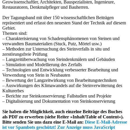
Geowissenschaftler, Architekten, Bauspezialisten, Ingenieure,
Restauratoren, Denkmalpfleger und Bauherren.
Der Tagungsband mit über 150 wissenschaftlichen Beiträgen
repräsentiert und erfasst den neuesten Stand der Technik auf diesem
Gebiet.
Themen sind:
– Charakterisierung von Schadensphänomenen von Steinen und
verwandten Baumaterialien (Stuck, Putz, Mörtel usw.)
– Methoden zur Untersuchung des Steinverfalls in situ und
zerstörungsfreie Prüfung
– Langzeitüberwachung von Steindenkmälern und Gebäuden
– Simulation und Modellierung des Zerfalls
– Technologien und Entwicklung verbesserter Bearbeitung und
Verwendung von Stein in Neubauten
– Bewertung der Langzeitwirkung von Bearbeitungstechniken
– Auswirkungen des Klimawandels auf die Steinverwitterung des
Kulturerbes
– Berichte zur Steinkonservierung: Fallstudien und Projekte
– Digitalisierung und Dokumentation von Steinkonservierung
Sie haben die Möglichkeit, auch einzelne Beiträge des Buches
als PDF zu erwerben (siehe Reiter »Inhalt/Table of Content«).
Bitte senden Sie uns dazu eine E-Mail an:
Diese E-Mail-Adresse
ist vor Spambots geschützt! Zur Anzeige muss JavaScript